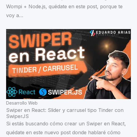
Wompi + Node.js, quédate en este post, porque te
voy a…
Desarrollo Web
Swiper en React: Slider y carrusel tipo Tinder con
SwiperJS
Si estás buscando cómo crear un Swiper en React,
quédate en este nuevo post donde hablaré cómo