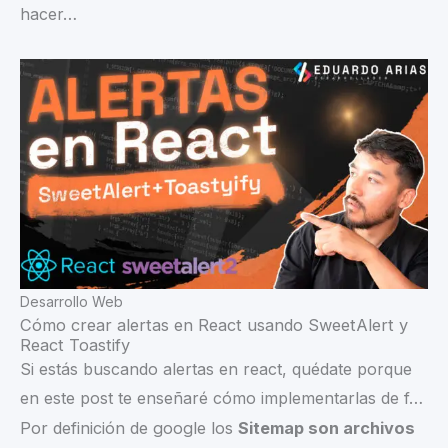
hacer…
Desarrollo Web
Cómo crear alertas en React usando SweetAlert y
React Toastify
Si estás buscando alertas en react, quédate porque
en este post te enseñaré cómo implementarlas de f…
Por definición de google los
Sitemap son archivos