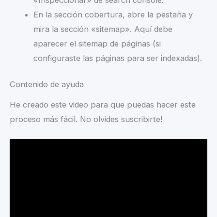
En la sección cobertura, abre la pestaña y
mira la sección «sitemap». Aquí debe
aparecer el sitemap de páginas (si
configuraste las páginas para ser indexadas).
Contenido de ayuda
He creado este video para que puedas hacer este
proceso más fácil. No olvides suscribirte!