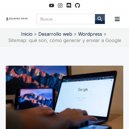
Ir
al
Botón de búsqueda
Buscar:
contenido
Inicio
Desarrollo web
Wordpress
Sitemap: qué son, cómo generar y enviar a Google