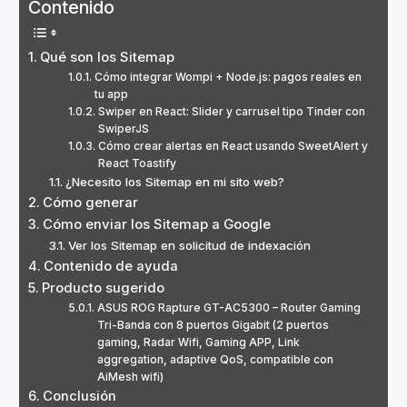
Contenido
Qué son los Sitemap
Cómo integrar Wompi + Node.js: pagos reales en
tu app
Swiper en React: Slider y carrusel tipo Tinder con
SwiperJS
Cómo crear alertas en React usando SweetAlert y
React Toastify
¿Necesito los Sitemap en mi sito web?
Cómo generar
Cómo enviar los Sitemap a Google
Ver los Sitemap en solicitud de indexación
Contenido de ayuda
Producto sugerido
ASUS ROG Rapture GT-AC5300 – Router Gaming
Tri-Banda con 8 puertos Gigabit (2 puertos
gaming, Radar Wifi, Gaming APP, Link
aggregation, adaptive QoS, compatible con
AiMesh wifi)
Conclusión