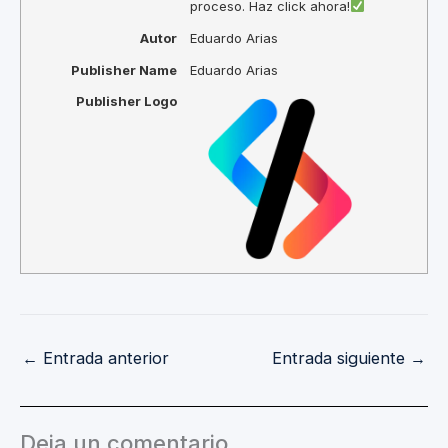
proceso. Haz click ahora!
Autor
Eduardo Arias
Publisher Name
Eduardo Arias
Publisher Logo
←
Entrada anterior
Entrada siguiente
→
Deja un comentario