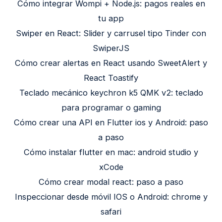
Cómo integrar Wompi + Node.js: pagos reales en
tu app
Swiper en React: Slider y carrusel tipo Tinder con
SwiperJS
Cómo crear alertas en React usando SweetAlert y
React Toastify
Teclado mecánico keychron k5 QMK v2: teclado
para programar o gaming
Cómo crear una API en Flutter ios y Android: paso
a paso
Cómo instalar flutter en mac: android studio y
xCode
Cómo crear modal react: paso a paso
Inspeccionar desde móvil IOS o Android: chrome y
safari