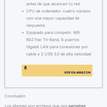
antes de que alcancen tu red
CPU de ordenador: cuatro núcleos
con una mayor capacidad de
respuesta
Equipado para competir: Wifi
802.11ac Tri-Band, 8 puertos
Gigabit LAN para conexiones por
cable y 2 USB 3.0 de alta velocidad
VER EN AMAZON
Conclusión
Los sitemap son archivos que nos
permiten