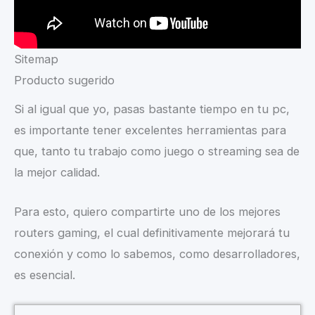
Sitemap
Producto sugerido
Si al igual que yo, pasas bastante tiempo en tu pc,
es importante tener excelentes herramientas para
que, tanto tu trabajo como juego o streaming sea de
la mejor calidad.
Para esto, quiero compartirte uno de los mejores
routers gaming, el cual definitivamente mejorará tu
conexión y como lo sabemos, como desarrolladores,
es esencial.