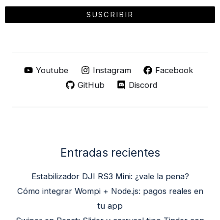
Youtube
Instagram
Facebook
GitHub
Discord
Entradas recientes
Estabilizador DJI RS3 Mini: ¿vale la pena?
Cómo integrar Wompi + Node.js: pagos reales en
tu app