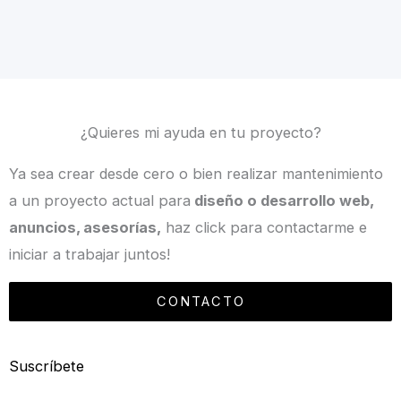
¿Quieres mi ayuda en tu proyecto?
Ya sea crear desde cero o bien realizar mantenimiento
a un proyecto actual para
diseño o desarrollo web,
anuncios, asesorías,
haz click para contactarme e
iniciar a trabajar juntos!
CONTACTO
Suscríbete