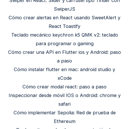
Swiper en React: Slider y carrusel tipo Tinder con
SwiperJS
Cómo crear alertas en React usando SweetAlert y
React Toastify
Teclado mecánico keychron k5 QMK v2: teclado
para programar o gaming
Cómo crear una API en Flutter ios y Android: paso
a paso
Cómo instalar flutter en mac: android studio y
xCode
Cómo crear modal react: paso a paso
Inspeccionar desde móvil IOS o Android: chrome y
safari
Cómo implementar Sepolia: Red de prueba de
Ethereum