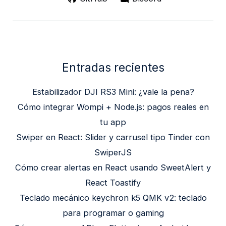
Entradas recientes
Estabilizador DJI RS3 Mini: ¿vale la pena?
Cómo integrar Wompi + Node.js: pagos reales en
tu app
Swiper en React: Slider y carrusel tipo Tinder con
SwiperJS
Cómo crear alertas en React usando SweetAlert y
React Toastify
Teclado mecánico keychron k5 QMK v2: teclado
para programar o gaming