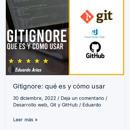
Gitignore:
qué
es
y
cómo
usar
Gitignore: qué es y cómo usar
30 diciembre, 2022
/
Deja un comentario
/
Desarrollo web
,
Git y GitHub
/
Eduardo
Leer más »