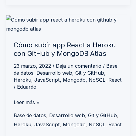
Cómo
subir
app
Cómo subir app React a Heroku
React
con GitHub y MongoDB Atlas
a
Heroku
23 marzo, 2022
/
Deja un comentario
/
Base
de datos
,
Desarrollo web
,
Git y GitHub
,
con
Heroku
,
JavaScript
,
Mongodb
,
NoSQL
,
React
GitHub
/
Eduardo
y
MongoDB
Leer más »
Atlas
Base de datos
,
Desarrollo web
,
Git y GitHub
,
Heroku
,
JavaScript
,
Mongodb
,
NoSQL
,
React