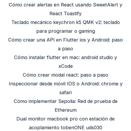
Cómo crear alertas en React usando SweetAlert y
React Toastify
Teclado mecánico keychron k5 QMK v2: teclado
para programar o gaming
Cómo crear una API en Flutter ios y Android: paso
a paso
Cómo instalar flutter en mac: android studio y
xCode
Cómo crear modal react: paso a paso
Inspeccionar desde móvil IOS o Android: chrome y
safari
Cómo implementar Sepolia: Red de prueba de
Ethereum
Dual monitor macbook pro con estación de
acoplamiento tobenONE uds030