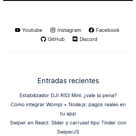
Youtube
Instagram
Facebook
GitHub
Discord
Entradas recientes
Estabilizador DJI RS3 Mini: ¿vale la pena?
Cómo integrar Wompi + Node.js: pagos reales en
tu app
Swiper en React: Slider y carrusel tipo Tinder con
SwiperJS