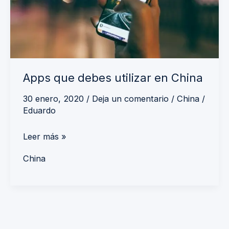
China
Apps que debes utilizar en China
30 enero, 2020
/
Deja un comentario
/
China
/
Eduardo
Leer más »
China