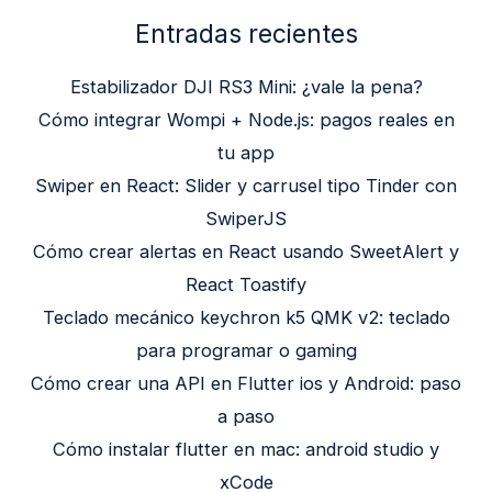
Entradas recientes
Estabilizador DJI RS3 Mini: ¿vale la pena?
Cómo integrar Wompi + Node.js: pagos reales en
tu app
Swiper en React: Slider y carrusel tipo Tinder con
SwiperJS
Cómo crear alertas en React usando SweetAlert y
React Toastify
Teclado mecánico keychron k5 QMK v2: teclado
para programar o gaming
Cómo crear una API en Flutter ios y Android: paso
a paso
Cómo instalar flutter en mac: android studio y
xCode