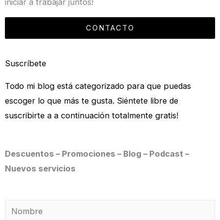
iniciar a trabajar juntos!
CONTACTO
Suscríbete
Todo mi blog está categorizado para que puedas
escoger lo que más te gusta. Siéntete libre de
suscribirte a a continuación totalmente gratis!
Descuentos – Promociones – Blog – Podcast –
Nuevos servicios