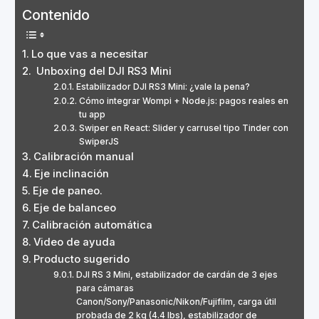
Contenido
Lo que vas a necesitar
Unboxing del DJI RS3 Mini
Estabilizador DJI RS3 Mini: ¿vale la pena?
Cómo integrar Wompi + Node.js: pagos reales en
tu app
Swiper en React: Slider y carrusel tipo Tinder con
SwiperJS
Calibración manual
Eje inclinación
Eje de paneo.
Eje de balanceo
Calibración automática
Video de ayuda
Producto sugerido
DJI RS 3 Mini, estabilizador de cardán de 3 ejes
para cámaras
Canon/Sony/Panasonic/Nikon/Fujifilm, carga útil
probada de 2 kg (4.4 lbs), estabilizador de