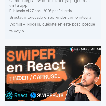
Cómo integrar Wompi + Node.js: pagos reales
en tu app
Publicado el
27 abril, 2026
por
Eduardo
Si estás interesado en aprender cómo integrar
Wompi + Node.js, quédate en este post, porque
te voy a…