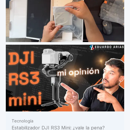
Tecnología
Estabilizador DJI RS3 Mini: ¿vale la pena?