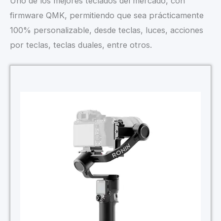
Uno de los mejores teclados del mercado, con
firmware QMK, permitiendo que sea prácticamente
100% personalizable, desde teclas, luces, acciones
por teclas, teclas duales, entre otros.