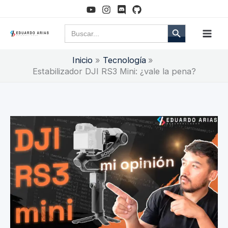
Ir
al
Botón de búsqueda
Buscar:
contenido
Inicio
Tecnología
Estabilizador DJI RS3 Mini: ¿vale la pena?