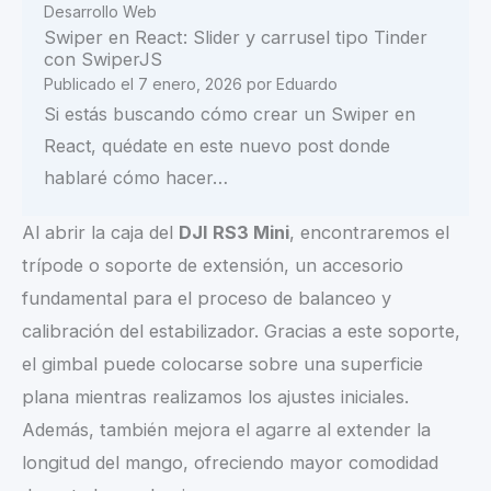
Desarrollo Web
Swiper en React: Slider y carrusel tipo Tinder
con SwiperJS
Publicado el
7 enero, 2026
por
Eduardo
Si estás buscando cómo crear un Swiper en
React, quédate en este nuevo post donde
hablaré cómo hacer…
Al abrir la caja del
DJI RS3 Mini
, encontraremos el
trípode o soporte de extensión, un accesorio
fundamental para el proceso de balanceo y
calibración del estabilizador. Gracias a este soporte,
el gimbal puede colocarse sobre una superficie
plana mientras realizamos los ajustes iniciales.
Además, también mejora el agarre al extender la
longitud del mango, ofreciendo mayor comodidad