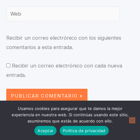
Web
Recibir un correo electrónico con los siguientes
comentarios a esta entrada.
Recibir un correo electrónico con cada nueva
entrada.
Usamos cookies para asegurar que te damos la mejor
experiencia en nuestra web. Si continúas usando este sitio,
asumiremos que estás de acuerdo con ello.
Donar
Aceptar
Política de privacidad