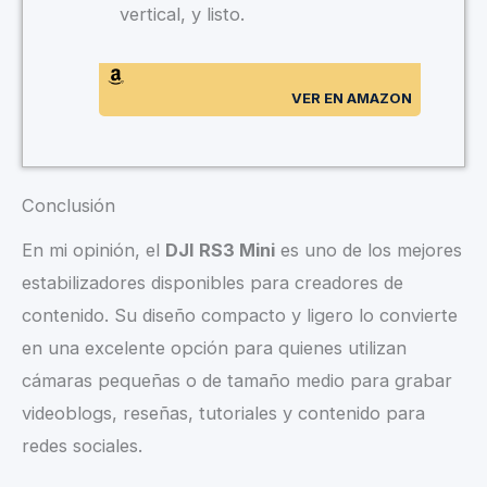
vertical, y listo.
VER EN AMAZON
Conclusión
En mi opinión, el
DJI RS3 Mini
es uno de los mejores
estabilizadores disponibles para creadores de
contenido. Su diseño compacto y ligero lo convierte
en una excelente opción para quienes utilizan
cámaras pequeñas o de tamaño medio para grabar
videoblogs, reseñas, tutoriales y contenido para
redes sociales.