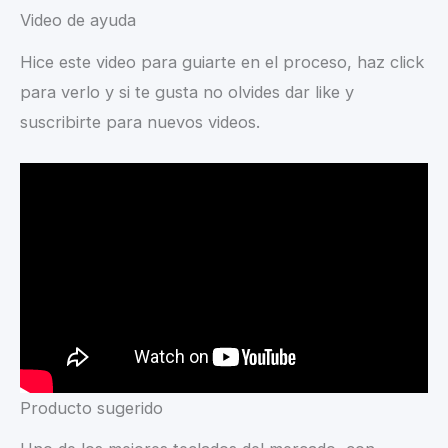
Video de ayuda
Hice este video para guiarte en el proceso, haz click
para verlo y si te gusta no olvides dar like y
suscribirte para nuevos videos.
Producto sugerido