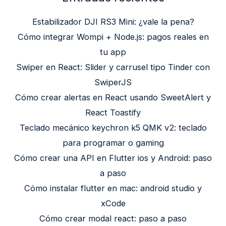
Estabilizador DJI RS3 Mini: ¿vale la pena?
Cómo integrar Wompi + Node.js: pagos reales en
tu app
Swiper en React: Slider y carrusel tipo Tinder con
SwiperJS
Cómo crear alertas en React usando SweetAlert y
React Toastify
Teclado mecánico keychron k5 QMK v2: teclado
para programar o gaming
Cómo crear una API en Flutter ios y Android: paso
a paso
Cómo instalar flutter en mac: android studio y
xCode
Cómo crear modal react: paso a paso