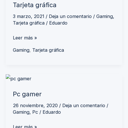
Tarjeta gráfica
gráfica
3 marzo, 2021
/
Deja un comentario
/
Gaming
,
Tarjeta gráfica
/
Eduardo
Leer más »
Gaming
,
Tarjeta gráfica
Pc
gamer
Pc gamer
26 noviembre, 2020
/
Deja un comentario
/
Gaming
,
Pc
/
Eduardo
Leer más »