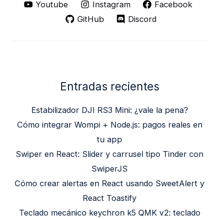
Youtube
Instagram
Facebook
GitHub
Discord
Entradas recientes
Estabilizador DJI RS3 Mini: ¿vale la pena?
Cómo integrar Wompi + Node.js: pagos reales en
tu app
Swiper en React: Slider y carrusel tipo Tinder con
SwiperJS
Cómo crear alertas en React usando SweetAlert y
React Toastify
Teclado mecánico keychron k5 QMK v2: teclado