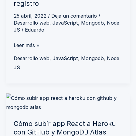
registro
25 abril, 2022
/
Deja un comentario
/
Desarrollo web
,
JavaScript
,
Mongodb
,
Node
JS
/
Eduardo
Leer más »
Desarrollo web
,
JavaScript
,
Mongodb
,
Node
JS
Cómo
subir
app
Cómo subir app React a Heroku
React
con GitHub y MongoDB Atlas
a