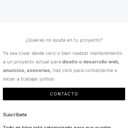
¿Quieres mi ayuda en tu proyecto?
Ya sea crear desde cero o bien realizar mantenimiento
a un proyecto actual para
diseño o desarrollo web,
anuncios, asesorías,
haz click para contactarme e
iniciar a trabajar juntos!
CONTACTO
Suscríbete
Todo mi blog está categorizado para que puedas