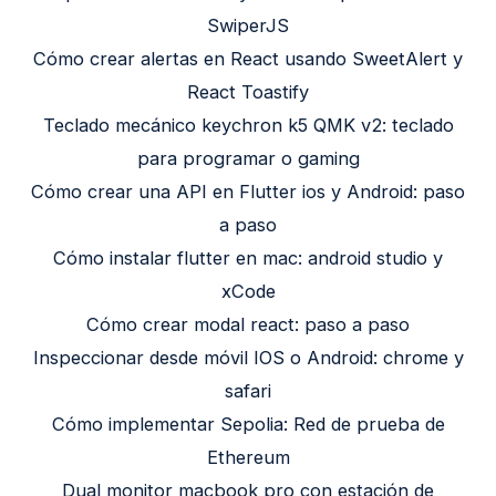
SwiperJS
Cómo crear alertas en React usando SweetAlert y
React Toastify
Teclado mecánico keychron k5 QMK v2: teclado
para programar o gaming
Cómo crear una API en Flutter ios y Android: paso
a paso
Cómo instalar flutter en mac: android studio y
xCode
Cómo crear modal react: paso a paso
Inspeccionar desde móvil IOS o Android: chrome y
safari
Cómo implementar Sepolia: Red de prueba de
Ethereum
Dual monitor macbook pro con estación de