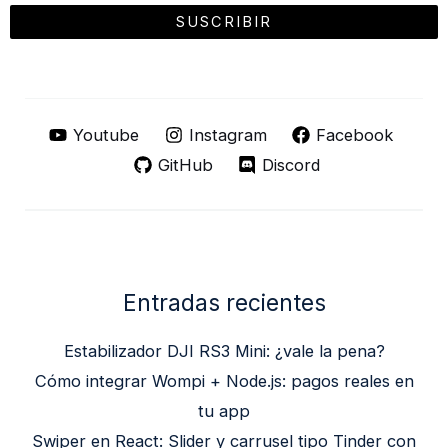
Youtube
Instagram
Facebook
GitHub
Discord
Entradas recientes
Estabilizador DJI RS3 Mini: ¿vale la pena?
Cómo integrar Wompi + Node.js: pagos reales en
tu app
Swiper en React: Slider y carrusel tipo Tinder con