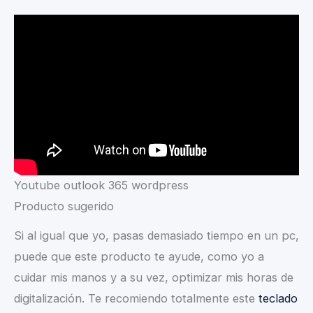
Youtube outlook 365 wordpress
Producto sugerido
Si al igual que yo, pasas demasiado tiempo en un pc,
puede que este producto te ayude, como yo a
cuidar mis manos y a su vez, optimizar mis horas de
digitalización. Te recomiendo totalmente este
teclado