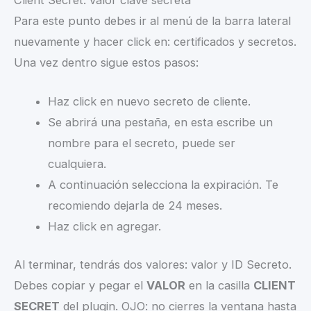
Client Secret: valor clave secreta
Para este punto debes ir al menú de la barra lateral
nuevamente y hacer click en: certificados y secretos.
Una vez dentro sigue estos pasos:
Haz click en nuevo secreto de cliente.
Se abrirá una pestaña, en esta escribe un
nombre para el secreto, puede ser
cualquiera.
A continuación selecciona la expiración. Te
recomiendo dejarla de 24 meses.
Haz click en agregar.
Al terminar, tendrás dos valores: valor y ID Secreto.
Debes copiar y pegar el
VALOR
en la casilla
CLIENT
SECRET
del plugin. OJO: no cierres la ventana hasta