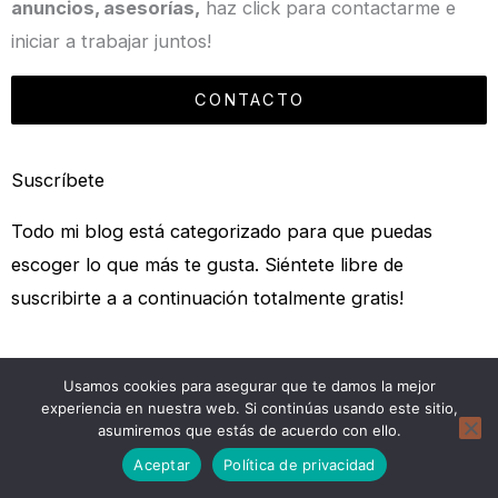
anuncios, asesorías,
haz click para contactarme e
iniciar a trabajar juntos!
CONTACTO
Suscríbete
Todo mi blog está categorizado para que puedas
escoger lo que más te gusta. Siéntete libre de
suscribirte a a continuación totalmente gratis!
Descuentos – Promociones – Blog – Podcast –
Usamos cookies para asegurar que te damos la mejor
experiencia en nuestra web. Si continúas usando este sitio,
Nuevos servicios
asumiremos que estás de acuerdo con ello.
Donar
Aceptar
Política de privacidad