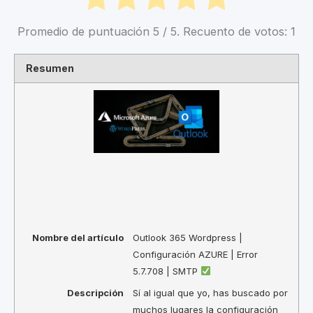
Promedio de puntuación
5
/ 5. Recuento de votos:
1
Resumen
Nombre del artículo
Outlook 365 Wordpress |
Configuración AZURE | Error
5.7.708 | SMTP
Descripción
Sí al igual que yo, has buscado por
muchos lugares la configuración