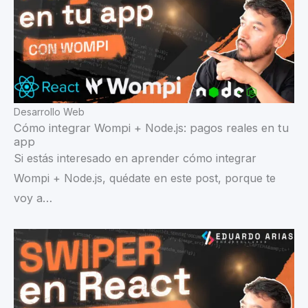
Desarrollo Web
Cómo integrar Wompi + Node.js: pagos reales en tu
app
Si estás interesado en aprender cómo integrar
Wompi + Node.js, quédate en este post, porque te
voy a…