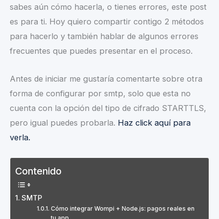
sabes aún cómo hacerla, o tienes errores, este post
es para ti. Hoy quiero compartir contigo 2 métodos
para hacerlo y también hablar de algunos errores
frecuentes que puedes presentar en el proceso.
Antes de iniciar me gustaría comentarte sobre otra
forma de configurar por smtp, solo que esta no
cuenta con la opción del tipo de cifrado STARTTLS,
pero igual puedes probarla.
Haz click aquí para
verla.
Contenido
SMTP
Cómo integrar Wompi + Node.js: pagos reales en
tu app