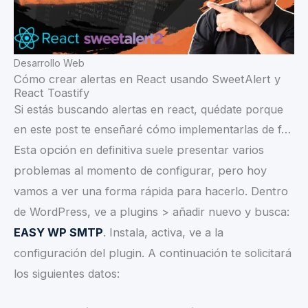
Desarrollo Web
Cómo crear alertas en React usando SweetAlert y
React Toastify
Si estás buscando alertas en react, quédate porque
en este post te enseñaré cómo implementarlas de f…
Esta opción en definitiva suele presentar varios
problemas al momento de configurar, pero hoy
vamos a ver una forma rápida para hacerlo. Dentro
de WordPress, ve a plugins > añadir nuevo y busca:
EASY WP SMTP
. Instala, activa, ve a la
configuración del plugin. A continuación te solicitará
los siguientes datos: