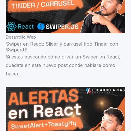
Desarrollo Web
Swiper en React: Slider y carrusel tipo Tinder con
SwiperJS
Si estás buscando cómo crear un Swiper en React,
quédate en este nuevo post donde hablaré cómo
hacer…