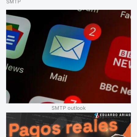
SMTP
SMTP outlook