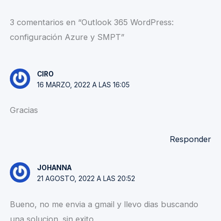
3 comentarios en “Outlook 365 WordPress:
configuración Azure y SMPT”
CIRO
16 MARZO, 2022 A LAS 16:05
Gracias
Responder
JOHANNA
21 AGOSTO, 2022 A LAS 20:52
Bueno, no me envia a gmail y llevo dias buscando
una solucion. sin exito