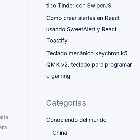
tipo Tinder con SwiperJS
Cómo crear alertas en React
usando SweetAlert y React
Toastify
Teclado mecánico keychron k5
QMK v2: teclado para programar
o gaming
Categorías
alta
Conociendo del mundo
ara
China