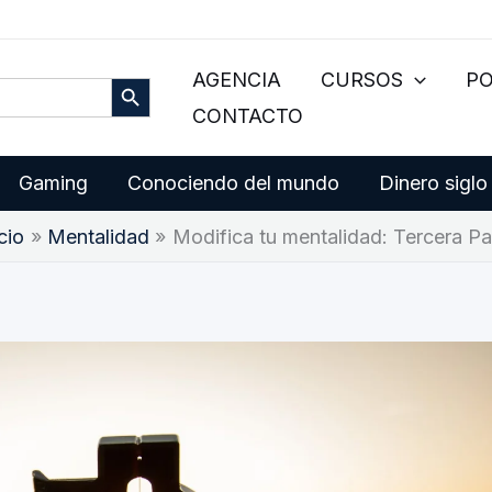
Botón de búsqueda
AGENCIA
CURSOS
P
CONTACTO
Gaming
Conociendo del mundo
Dinero siglo
icio
Mentalidad
Modifica tu mentalidad: Tercera Pa