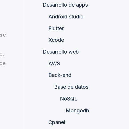
Desarrollo de apps
Android studio
Flutter
ere
Xcode
l
Desarrollo web
o,
 de
AWS
Back-end
Base de datos
NoSQL
Mongodb
Cpanel