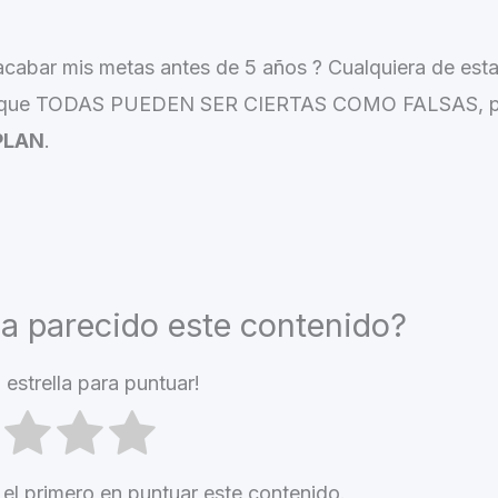
cabar mis metas antes de 5 años ? Cualquiera de est
d es que TODAS PUEDEN SER CIERTAS COMO FALSAS, 
PLAN
.
ha parecido este contenido?
 estrella para puntuar!
 el primero en puntuar este contenido.