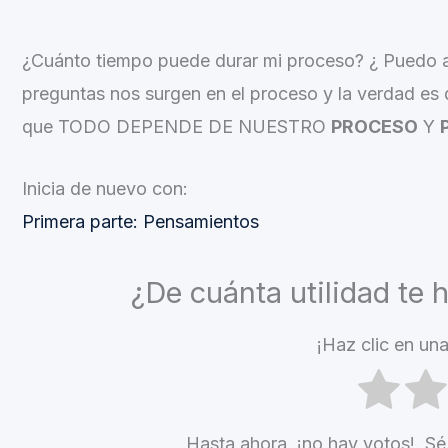
¿Cuánto tiempo puede durar mi proceso? ¿ Puedo a
preguntas nos surgen en el proceso y la verda
que TODO DEPENDE DE NUESTRO
PROCESO
Y
Inicia de nuevo con:
Primera parte: Pensamientos
¿De cuánta utilidad te 
¡Haz clic en una
Hasta ahora, ¡no hay votos!. Sé