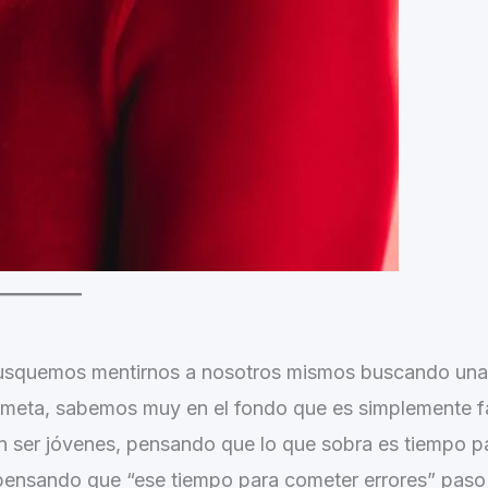
 busquemos mentirnos a nosotros mismos buscando una
r meta, sabemos muy en el fondo que es simplemente f
en ser jóvenes, pensando que lo que sobra es tiempo p
 pensando que “ese tiempo para cometer errores” paso