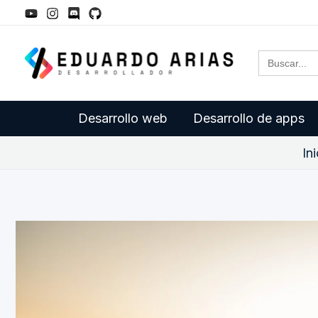
Ir
al
Buscar:
contenido
Desarrollo web
Desarrollo de apps
In