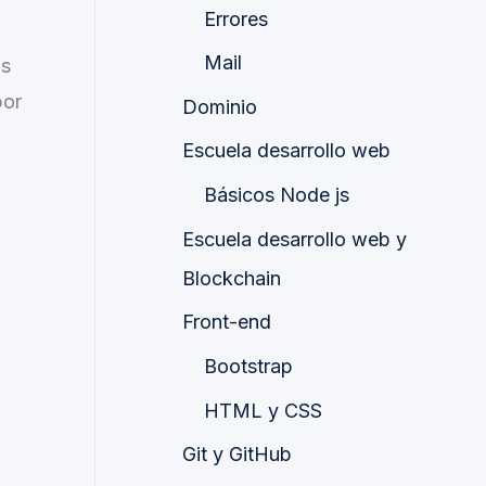
Errores
Mail
as
por
Dominio
Escuela desarrollo web
Básicos Node js
Escuela desarrollo web y
Blockchain
Front-end
Bootstrap
HTML y CSS
Git y GitHub