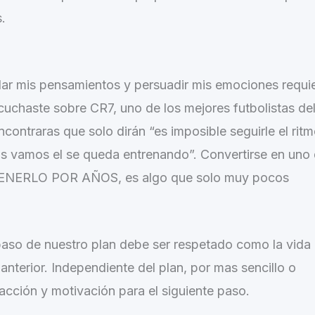
.
lar mis pensamientos y persuadir mis emociones requi
scuchaste sobre CR7, uno de los mejores futbolistas de
ontraras que solo dirán “es imposible seguirle el ritm
s vamos el se queda entrenando”. Convertirse en uno
NTENERLO POR AÑOS, es algo que solo muy pocos
aso de nuestro plan debe ser respetado como la vida
nterior. Independiente del plan, por mas sencillo o
cción y motivación para el siguiente paso.