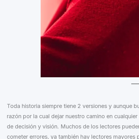
Toda historia siempre tiene 2 versiones y aunque
razón por la cual dejar nuestro camino en cualquie
de decisión y visión. Muchos de los lectores pued
cometer errores, ya también hay lectores mayores