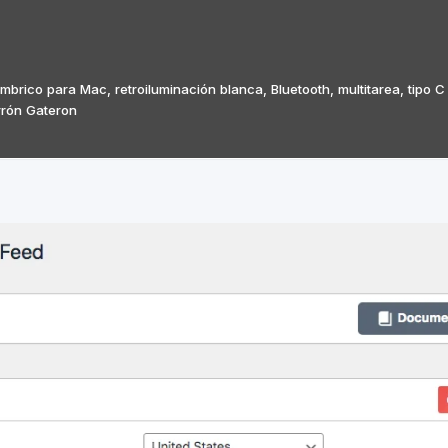
ico para Mac, retroiluminación blanca, Bluetooth, multitarea, tipo C
rrón Gateron