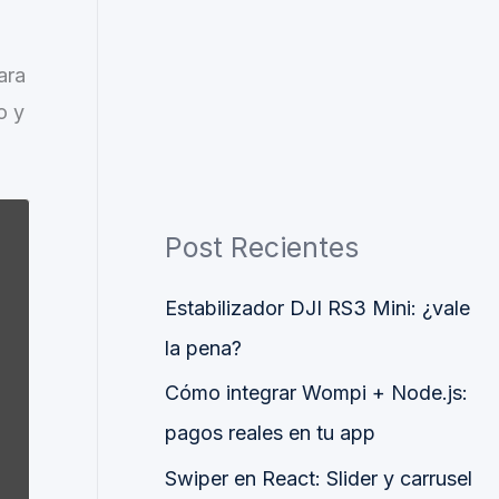
ara
o y
Post Recientes
Estabilizador DJI RS3 Mini: ¿vale
la pena?
Cómo integrar Wompi + Node.js:
pagos reales en tu app
Swiper en React: Slider y carrusel