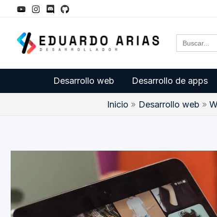
Ir
al
Buscar:
contenido
Desarrollo web
Desarrollo de apps
Inicio
Desarrollo web
W