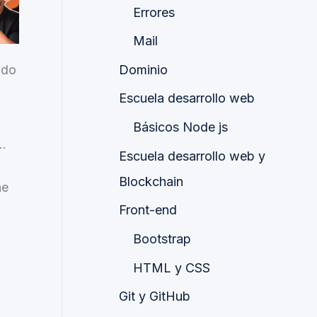
Errores
Mail
ndo
Dominio
Escuela desarrollo web
Básicos Node js
…
Escuela desarrollo web y
Blockchain
he
Front-end
Bootstrap
HTML y CSS
Git y GitHub