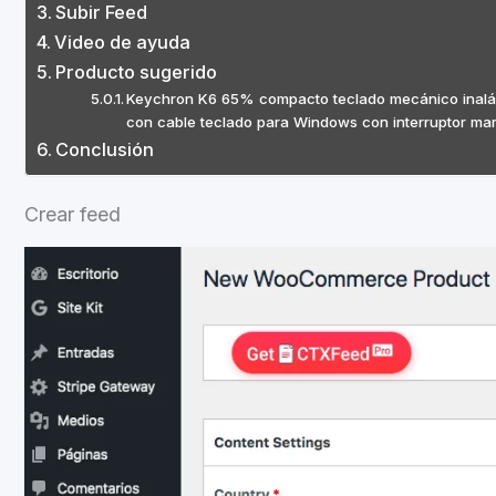
Subir Feed
Video de ayuda
Producto sugerido
Keychron K6 65% compacto teclado mecánico inalámbr
con cable teclado para Windows con interruptor ma
Conclusión
Crear feed