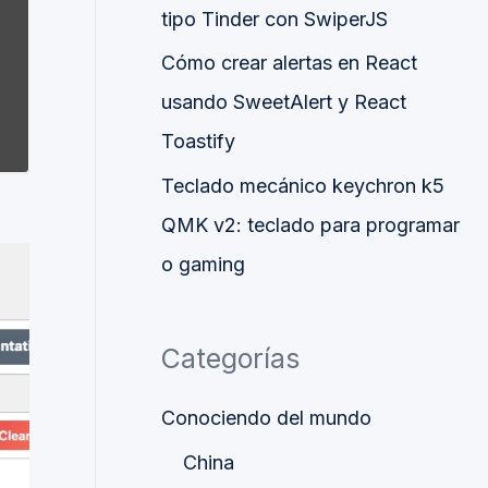
tipo Tinder con SwiperJS
Cómo crear alertas en React
usando SweetAlert y React
Toastify
Teclado mecánico keychron k5
QMK v2: teclado para programar
o gaming
Categorías
Conociendo del mundo
China