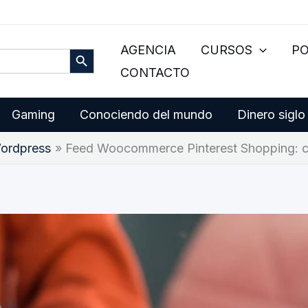
Botón de búsqueda
AGENCIA
CURSOS
P
CONTACTO
Gaming
Conociendo del mundo
Dinero siglo
ordpress
Feed Woocommerce Pinterest Shopping: c