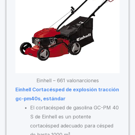
Einhell – 661 valonarciones
Einhell Cortacésped de explosión tracción
gc-pm40s, estándar
El cortacésped de gasolina GC-PM 40
S de Einhell es un potente
cortacésped adecuado para césped
de hasta 1000 m².