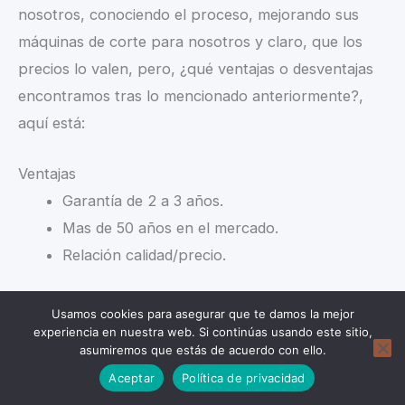
nosotros, conociendo el proceso, mejorando sus
máquinas de corte para nosotros y claro, que los
precios lo valen, pero, ¿qué ventajas o desventajas
encontramos tras lo mencionado anteriormente?,
aquí está:
Ventajas
Garantía de 2 a 3 años.
Mas de 50 años en el mercado.
Relación calidad/precio.
Desventajas
Usamos cookies para asegurar que te damos la mejor
En algunos casos, precios.
experiencia en nuestra web. Si continúas usando este sitio,
asumiremos que estás de acuerdo con ello.
Donar
Aceptar
Política de privacidad
Conclusión