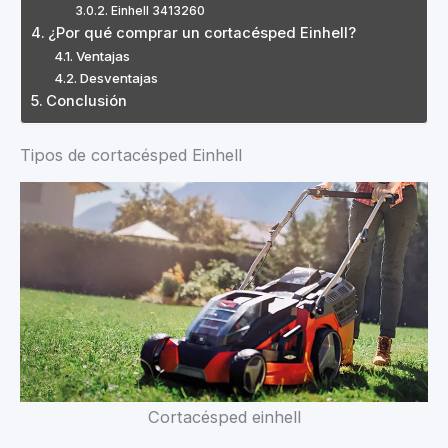
Einhell 3413260
¿Por qué comprar un cortacésped Einhell?
Ventajas
Desventajas
Conclusión
Tipos de cortacésped Einhell
Cortacésped einhell