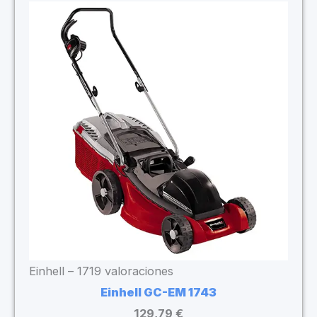
Einhell – 1719 valoraciones
Einhell GC-EM 1743
129,79 €