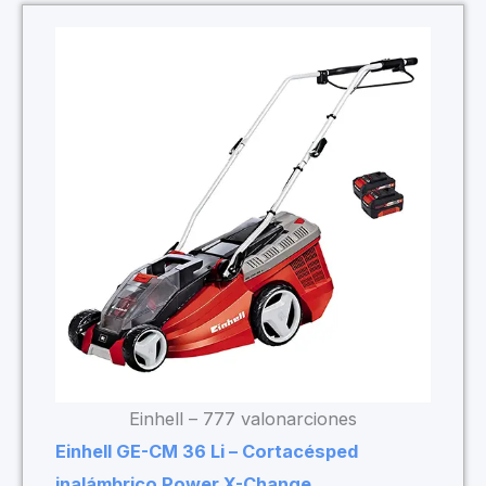
Einhell – 777 valonarciones
Einhell GE-CM 36 Li – Cortacésped
inalámbrico Power X-Change