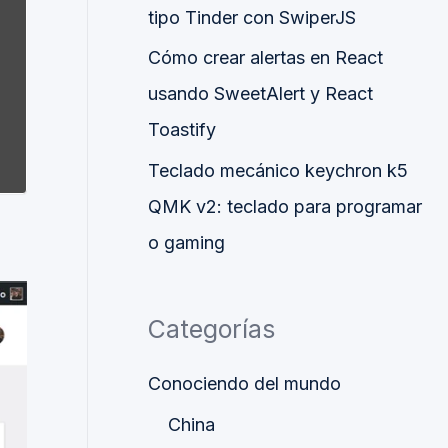
tipo Tinder con SwiperJS
Cómo crear alertas en React
usando SweetAlert y React
Toastify
Teclado mecánico keychron k5
QMK v2: teclado para programar
o gaming
Categorías
Conociendo del mundo
China