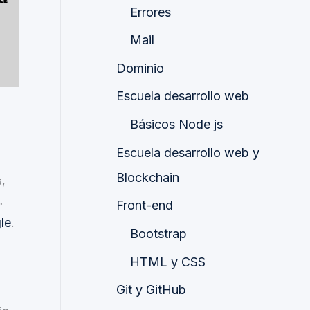
Errores
Mail
Dominio
Escuela desarrollo web
Básicos Node js
Escuela desarrollo web y
Blockchain
s,
…
Front-end
le
.
Bootstrap
HTML y CSS
Git y GitHub