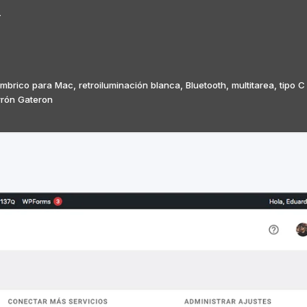
4
ico para Mac, retroiluminación blanca, Bluetooth, multitarea, tipo C
rrón Gateron