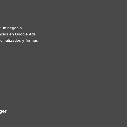
ar un negocio
cios en Google Ads
tomatizados y formas
ger