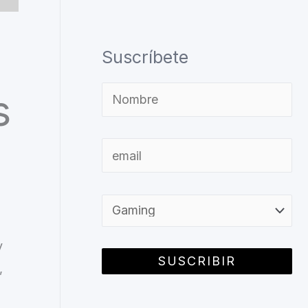
Suscríbete
s
y
,