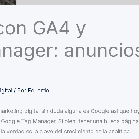
con GA4 y
nager: anuncio
gital
/ Por
Eduardo
marketing digital sin duda alguna es Google así que ho
oogle Tag Manager. Si bien, tener una buena página
a verdad es la clave del crecimiento es la analítica.