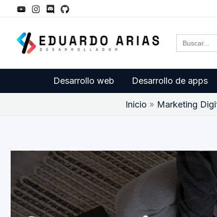
Ir
al
Buscar:
contenido
Desarrollo web
Desarrollo de apps
Inicio
Marketing Digi