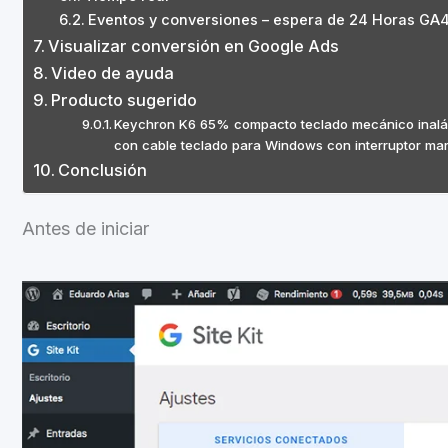
Eventos y conversiones – espera de 24 Horas GA
Visualizar conversión en Google Ads
Video de ayuda
Producto sugerido
Keychron K6 65% compacto teclado mecánico inalámbr
con cable teclado para Windows con interruptor ma
Conclusión
Antes de iniciar