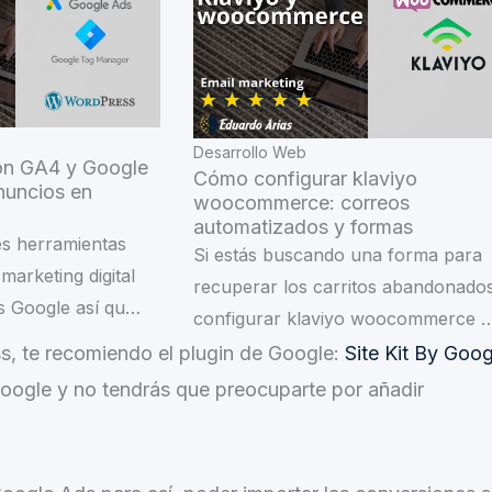
Desarrollo Web
on GA4 y Google
Cómo configurar klaviyo
nuncios en
woocommerce: correos
automatizados y formas
es herramientas
Si estás buscando una forma para
marketing digital
recuperar los carritos abandonado
s Google así qu…
configurar klaviyo woocommerce 
s, te recomiendo el plugin de Google:
Site Kit By Goog
 google y no tendrás que preocuparte por añadir