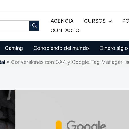
Botón de búsqueda
AGENCIA
CURSOS
P
CONTACTO
Gaming
Conociendo del mundo
Dinero siglo
tal
Conversiones con GA4 y Google Tag Manager: a