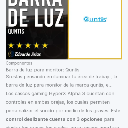
Componentes
Barra de luz para monitor: Quntis
Si estás pensando en iluminar tu área de trabajo, la
barra de luz para monitor de la marca quntis, e…
Los cascos gaming HyperX Alpha S cuentan con
controles en ambas orejas, los cuales permiten
personalizar el sonido por medio de los graves. Este
control deslizante cuenta con 3 opciones
para
ajustar los graves los cuales, en su mayor apertura