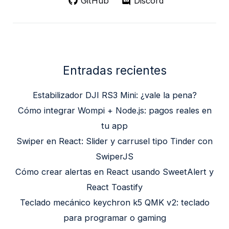
GitHub
Discord
Entradas recientes
Estabilizador DJI RS3 Mini: ¿vale la pena?
Cómo integrar Wompi + Node.js: pagos reales en
tu app
Swiper en React: Slider y carrusel tipo Tinder con
SwiperJS
Cómo crear alertas en React usando SweetAlert y
React Toastify
Teclado mecánico keychron k5 QMK v2: teclado
para programar o gaming