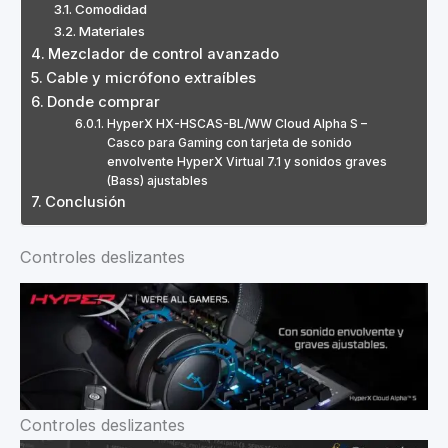
Comodidad
Materiales
Mezclador de control avanzado
Cable y micrófono extraíbles
Donde comprar
HyperX HX-HSCAS-BL/WW Cloud Alpha S –
Casco para Gaming con tarjeta de sonido
envolvente HyperX Virtual 7.1 y sonidos graves
(Bass) ajustables
Conclusión
Controles deslizantes
Controles deslizantes