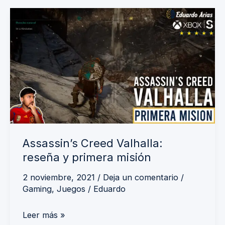
Assassin’s
Creed
Valhalla:
reseña
y
primera
misión
Assassin’s Creed Valhalla:
reseña y primera misión
2 noviembre, 2021
/
Deja un comentario
/
Gaming
,
Juegos
/
Eduardo
Leer más »