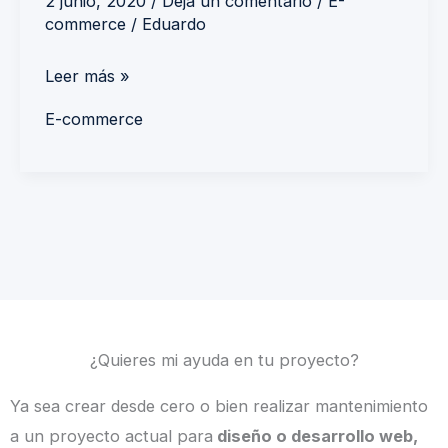
2 junio, 2020
/
Deja un comentario
/
E-
commerce
/
Eduardo
Leer más »
E-commerce
¿Quieres mi ayuda en tu proyecto?
Ya sea crear desde cero o bien realizar mantenimiento
a un proyecto actual para
diseño o desarrollo web,