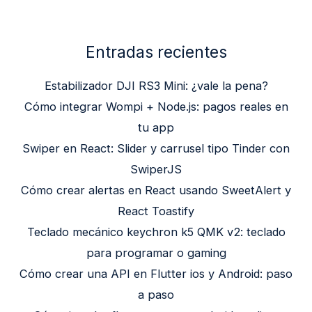
Entradas recientes
Estabilizador DJI RS3 Mini: ¿vale la pena?
Cómo integrar Wompi + Node.js: pagos reales en
tu app
Swiper en React: Slider y carrusel tipo Tinder con
SwiperJS
Cómo crear alertas en React usando SweetAlert y
React Toastify
Teclado mecánico keychron k5 QMK v2: teclado
para programar o gaming
Cómo crear una API en Flutter ios y Android: paso
a paso