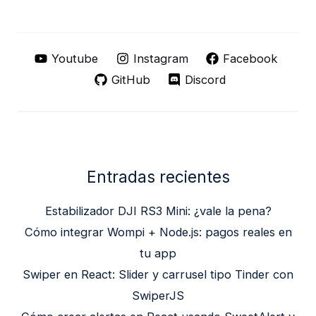
Youtube
Instagram
Facebook
GitHub
Discord
Entradas recientes
Estabilizador DJI RS3 Mini: ¿vale la pena?
Cómo integrar Wompi + Node.js: pagos reales en
tu app
Swiper en React: Slider y carrusel tipo Tinder con
SwiperJS