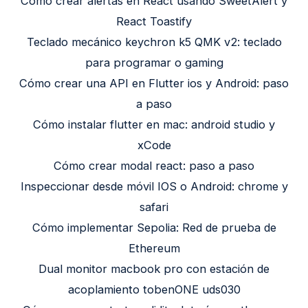
Cómo crear alertas en React usando SweetAlert y
React Toastify
Teclado mecánico keychron k5 QMK v2: teclado
para programar o gaming
Cómo crear una API en Flutter ios y Android: paso
a paso
Cómo instalar flutter en mac: android studio y
xCode
Cómo crear modal react: paso a paso
Inspeccionar desde móvil IOS o Android: chrome y
safari
Cómo implementar Sepolia: Red de prueba de
Ethereum
Dual monitor macbook pro con estación de
acoplamiento tobenONE uds030