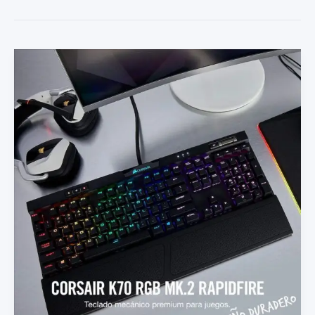
Corsair
K70