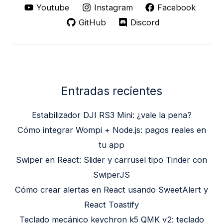
Youtube
Instagram
Facebook
GitHub
Discord
Entradas recientes
Estabilizador DJI RS3 Mini: ¿vale la pena?
Cómo integrar Wompi + Node.js: pagos reales en
tu app
Swiper en React: Slider y carrusel tipo Tinder con
SwiperJS
Cómo crear alertas en React usando SweetAlert y
React Toastify
Teclado mecánico keychron k5 QMK v2: teclado