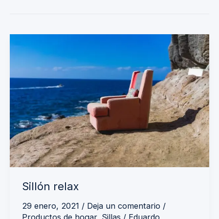
Sillón
relax
Sillón relax
29 enero, 2021
/
Deja un comentario
/
Productos de hogar
,
Sillas
/
Eduardo