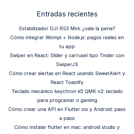
Entradas recientes
Estabilizador DJI RS3 Mini: ¿vale la pena?
Cómo integrar Wompi + Node.js: pagos reales en
tu app
Swiper en React: Slider y carrusel tipo Tinder con
SwiperJS
Cómo crear alertas en React usando SweetAlert y
React Toastify
Teclado mecánico keychron k5 QMK v2: teclado
para programar o gaming
Cómo crear una API en Flutter ios y Android: paso
a paso
Cómo instalar flutter en mac: android studio y