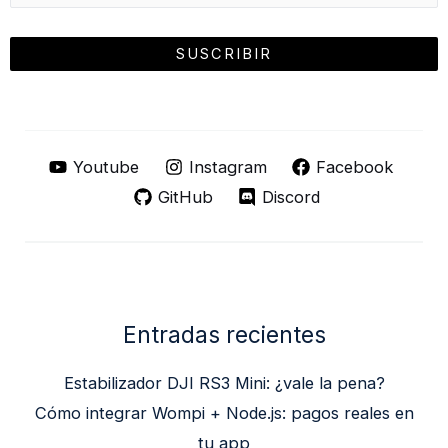
Youtube
Instagram
Facebook
GitHub
Discord
Entradas recientes
Estabilizador DJI RS3 Mini: ¿vale la pena?
Cómo integrar Wompi + Node.js: pagos reales en
tu app