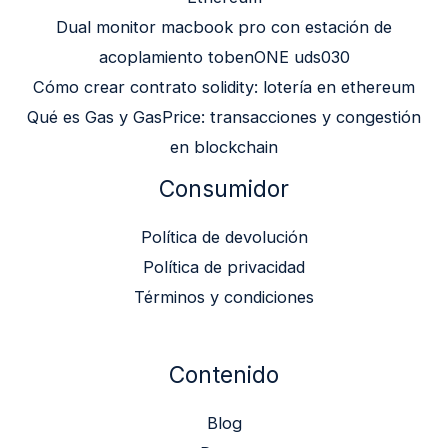
Dual monitor macbook pro con estación de
acoplamiento tobenONE uds030
Cómo crear contrato solidity: lotería en ethereum
Qué es Gas y GasPrice: transacciones y congestión
en blockchain
Consumidor
Política de devolución
Política de privacidad
Términos y condiciones
Contenido
Blog