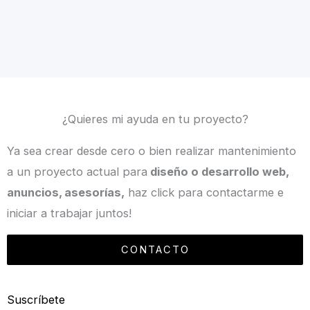
¿Quieres mi ayuda en tu proyecto?
Ya sea crear desde cero o bien realizar mantenimiento
a un proyecto actual para
diseño o desarrollo web,
anuncios, asesorías,
haz click para contactarme e
iniciar a trabajar juntos!
CONTACTO
Suscríbete