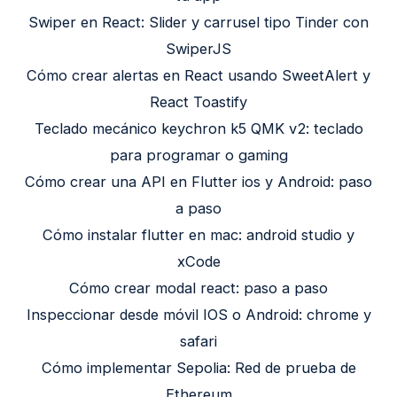
Swiper en React: Slider y carrusel tipo Tinder con
SwiperJS
Cómo crear alertas en React usando SweetAlert y
React Toastify
Teclado mecánico keychron k5 QMK v2: teclado
para programar o gaming
Cómo crear una API en Flutter ios y Android: paso
a paso
Cómo instalar flutter en mac: android studio y
xCode
Cómo crear modal react: paso a paso
Inspeccionar desde móvil IOS o Android: chrome y
safari
Cómo implementar Sepolia: Red de prueba de
Ethereum