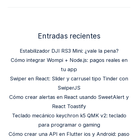
Entradas recientes
Estabilizador DJI RS3 Mini: ¿vale la pena?
Cómo integrar Wompi + Node.js: pagos reales en
tu app
Swiper en React: Slider y carrusel tipo Tinder con
SwiperJS
Cómo crear alertas en React usando SweetAlert y
React Toastify
Teclado mecánico keychron k5 QMK v2: teclado
para programar o gaming
Cómo crear una API en Flutter ios y Android: paso