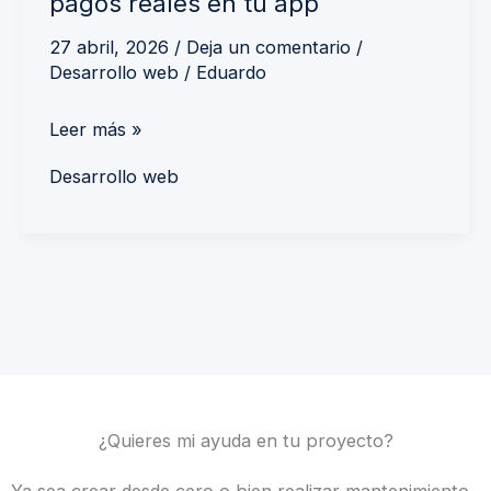
pagos reales en tu app
27 abril, 2026
/
Deja un comentario
/
Desarrollo web
/
Eduardo
Leer más »
Desarrollo web
¿Quieres mi ayuda en tu proyecto?
Ya sea crear desde cero o bien realizar mantenimiento