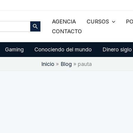
Botón de búsqueda
AGENCIA
CURSOS
P
CONTACTO
Gaming
Conociendo del mundo
Dinero siglo
Inicio
Blog
pauta