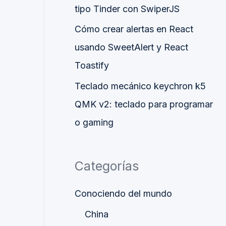
tipo Tinder con SwiperJS
Cómo crear alertas en React
usando SweetAlert y React
Toastify
Teclado mecánico keychron k5
QMK v2: teclado para programar
o gaming
Categorías
Conociendo del mundo
China