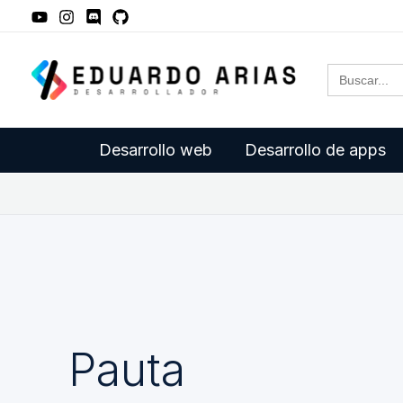
Ir
al
Buscar:
contenido
Desarrollo web
Desarrollo de apps
Pauta