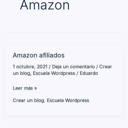
Amazon
Amazon
Amazon afiliados
afiliados
1 octubre, 2021
/
Deja un comentario
/
Crear
un blog
,
Escuela Wordpress
/
Eduardo
Leer más »
Crear un blog
,
Escuela Wordpress