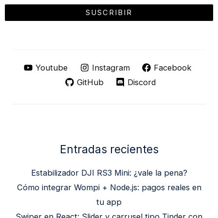
Youtube
Instagram
Facebook
GitHub
Discord
Entradas recientes
Estabilizador DJI RS3 Mini: ¿vale la pena?
Cómo integrar Wompi + Node.js: pagos reales en
tu app
Swiper en React: Slider y carrusel tipo Tinder con