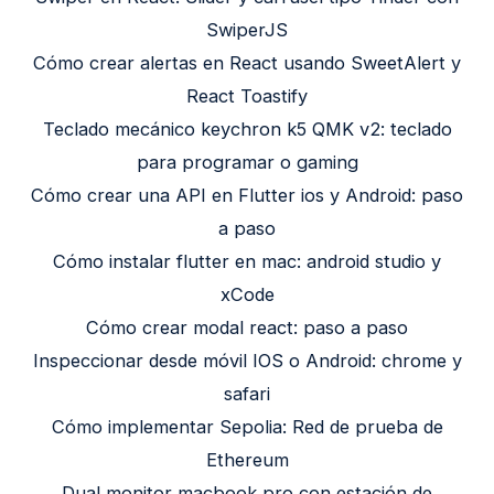
SwiperJS
Cómo crear alertas en React usando SweetAlert y
React Toastify
Teclado mecánico keychron k5 QMK v2: teclado
para programar o gaming
Cómo crear una API en Flutter ios y Android: paso
a paso
Cómo instalar flutter en mac: android studio y
xCode
Cómo crear modal react: paso a paso
Inspeccionar desde móvil IOS o Android: chrome y
safari
Cómo implementar Sepolia: Red de prueba de
Ethereum
Dual monitor macbook pro con estación de