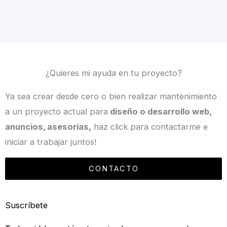
¿Quieres mi ayuda en tu proyecto?
Ya sea crear desde cero o bien realizar mantenimiento
a un proyecto actual para
diseño o desarrollo web,
anuncios, asesorías,
haz click para contactarme e
iniciar a trabajar juntos!
CONTACTO
Suscríbete