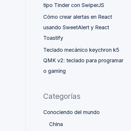
tipo Tinder con SwiperJS
Cómo crear alertas en React
usando SweetAlert y React
Toastify
Teclado mecánico keychron k5
QMK v2: teclado para programar
o gaming
Categorías
Conociendo del mundo
China