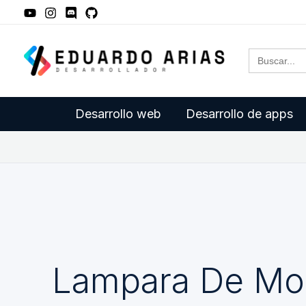
Ir
al
Buscar:
contenido
Desarrollo web
Desarrollo de apps
Lampara De Mon