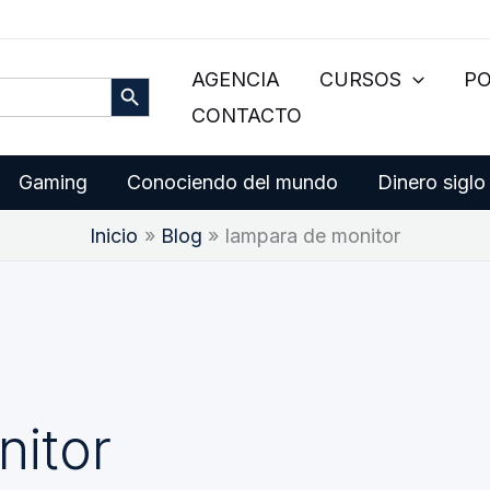
Botón de búsqueda
AGENCIA
CURSOS
P
CONTACTO
Gaming
Conociendo del mundo
Dinero siglo
Inicio
Blog
lampara de monitor
itor