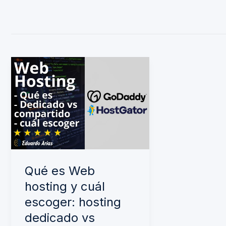
Qué
es
Web
hosting
y
cuál
escoger:
Qué es Web
hosting
hosting y cuál
dedicado
escoger: hosting
vs
dedicado vs