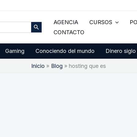
Botón de búsqueda
AGENCIA
CURSOS
P
CONTACTO
Gaming
Conociendo del mundo
Dinero siglo
Inicio
Blog
hosting que es