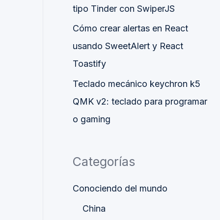
tipo Tinder con SwiperJS
Cómo crear alertas en React
usando SweetAlert y React
Toastify
Teclado mecánico keychron k5
QMK v2: teclado para programar
o gaming
Categorías
Conociendo del mundo
China