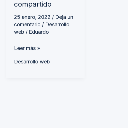
compartido
compartido
25 enero, 2022
/
Deja un
comentario
/
Desarrollo
web
/
Eduardo
Leer más »
Desarrollo web