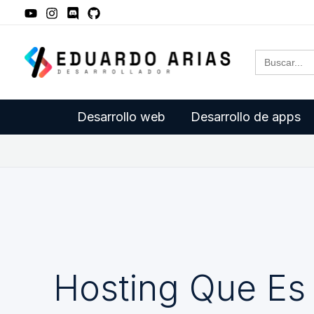
Ir
al
Buscar:
contenido
Desarrollo web
Desarrollo de apps
Hosting Que Es