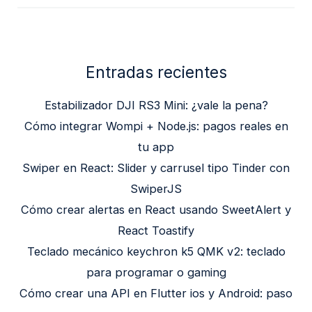
Entradas recientes
Estabilizador DJI RS3 Mini: ¿vale la pena?
Cómo integrar Wompi + Node.js: pagos reales en
tu app
Swiper en React: Slider y carrusel tipo Tinder con
SwiperJS
Cómo crear alertas en React usando SweetAlert y
React Toastify
Teclado mecánico keychron k5 QMK v2: teclado
para programar o gaming
Cómo crear una API en Flutter ios y Android: paso