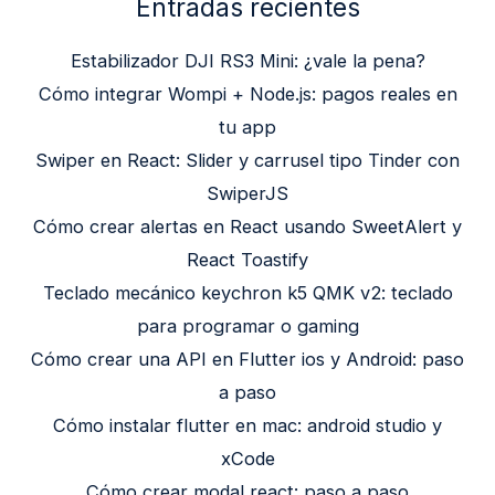
Entradas recientes
Estabilizador DJI RS3 Mini: ¿vale la pena?
Cómo integrar Wompi + Node.js: pagos reales en
tu app
Swiper en React: Slider y carrusel tipo Tinder con
SwiperJS
Cómo crear alertas en React usando SweetAlert y
React Toastify
Teclado mecánico keychron k5 QMK v2: teclado
para programar o gaming
Cómo crear una API en Flutter ios y Android: paso
a paso
Cómo instalar flutter en mac: android studio y
xCode
Cómo crear modal react: paso a paso