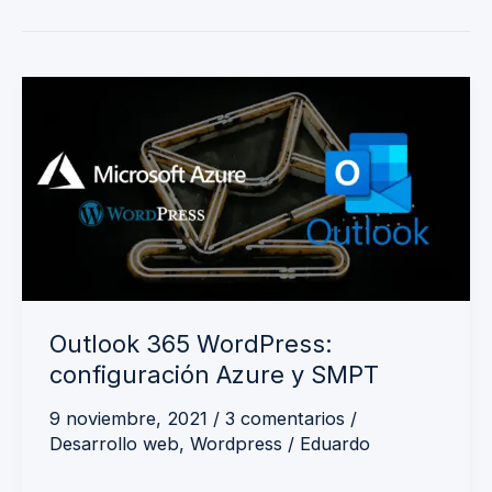
Outlook
365
WordPress:
configuración
Azure
y
SMPT
Outlook 365 WordPress:
configuración Azure y SMPT
9 noviembre, 2021
/
3 comentarios
/
Desarrollo web
,
Wordpress
/
Eduardo