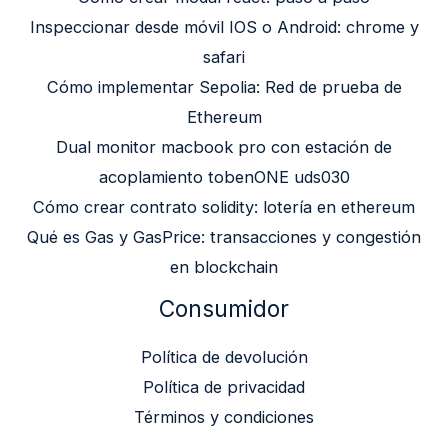
Inspeccionar desde móvil IOS o Android: chrome y
safari
Cómo implementar Sepolia: Red de prueba de
Ethereum
Dual monitor macbook pro con estación de
acoplamiento tobenONE uds030
Cómo crear contrato solidity: lotería en ethereum
Qué es Gas y GasPrice: transacciones y congestión
en blockchain
Consumidor
Política de devolución
Política de privacidad
Términos y condiciones