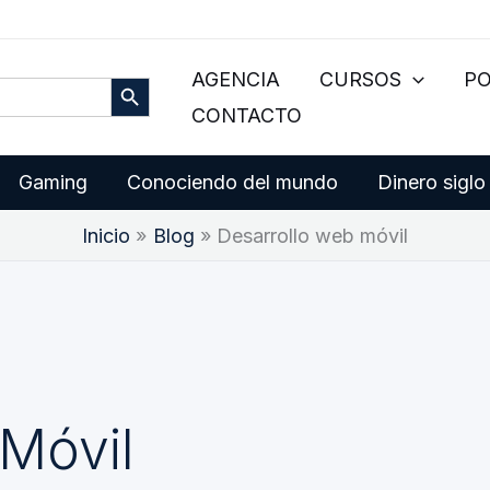
Botón de búsqueda
AGENCIA
CURSOS
P
CONTACTO
Gaming
Conociendo del mundo
Dinero siglo
Inicio
Blog
Desarrollo web móvil
Móvil