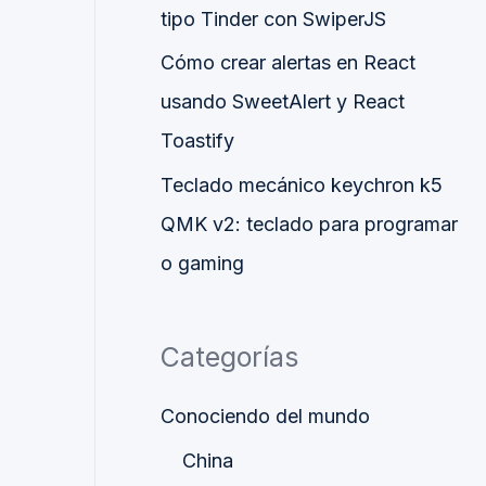
tipo Tinder con SwiperJS
Cómo crear alertas en React
usando SweetAlert y React
Toastify
Teclado mecánico keychron k5
QMK v2: teclado para programar
o gaming
Categorías
Conociendo del mundo
China