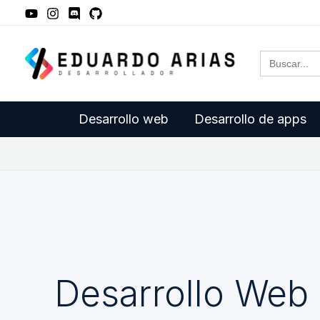
Ir
al
Buscar:
contenido
Desarrollo web
Desarrollo de apps
Desarrollo Web 