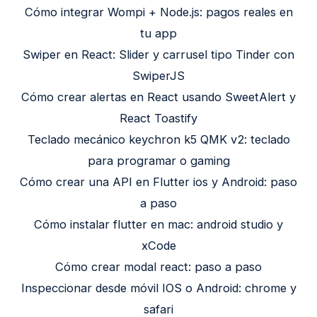
Cómo integrar Wompi + Node.js: pagos reales en
tu app
Swiper en React: Slider y carrusel tipo Tinder con
SwiperJS
Cómo crear alertas en React usando SweetAlert y
React Toastify
Teclado mecánico keychron k5 QMK v2: teclado
para programar o gaming
Cómo crear una API en Flutter ios y Android: paso
a paso
Cómo instalar flutter en mac: android studio y
xCode
Cómo crear modal react: paso a paso
Inspeccionar desde móvil IOS o Android: chrome y
safari