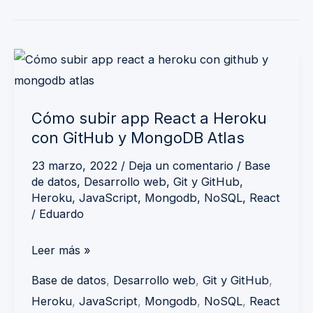
Cómo
subir
app
Cómo subir app React a Heroku
React
con GitHub y MongoDB Atlas
a
Heroku
23 marzo, 2022
/
Deja un comentario
/
Base
de datos
,
Desarrollo web
,
Git y GitHub
,
con
Heroku
,
JavaScript
,
Mongodb
,
NoSQL
,
React
GitHub
/
Eduardo
y
MongoDB
Leer más »
Atlas
Base de datos
,
Desarrollo web
,
Git y GitHub
,
Heroku
,
JavaScript
,
Mongodb
,
NoSQL
,
React