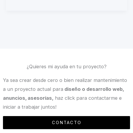
¿Quieres mi ayuda en tu proyecto?
Ya sea crear desde cero o bien realizar mantenimiento
a un proyecto actual para
diseño o desarrollo web,
anuncios, asesorías,
haz click para contactarme e
iniciar a trabajar juntos!
CONTACTO