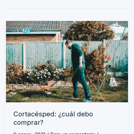
Cortacésped:
¿cuál
debo
comprar?
Cortacésped: ¿cuál debo
comprar?