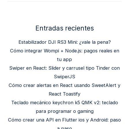
Entradas recientes
Estabilizador DJI RS3 Mini: ¿vale la pena?
Cómo integrar Wompi + Node.js: pagos reales en
tu app
Swiper en React: Slider y carrusel tipo Tinder con
SwiperJS
Cómo crear alertas en React usando SweetAlert y
React Toastify
Teclado mecánico keychron k5 QMK v2: teclado
para programar o gaming
Cómo crear una API en Flutter ios y Android: paso
a paso