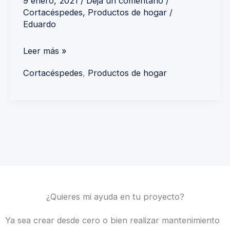
9 enero, 2021
/
Deja un comentario
/
Cortacéspedes
,
Productos de hogar
/
Eduardo
Leer más »
Cortacéspedes
,
Productos de hogar
¿Quieres mi ayuda en tu proyecto?
Ya sea crear desde cero o bien realizar mantenimiento