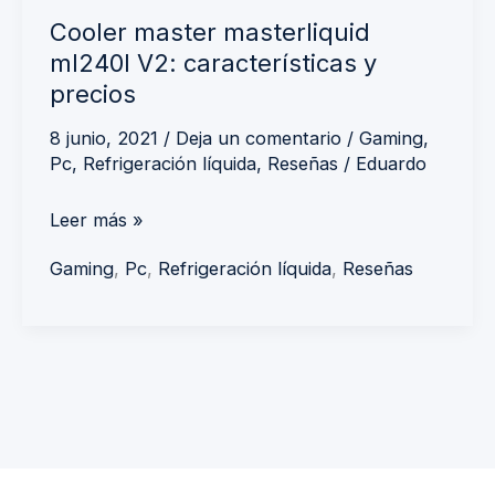
Cooler master masterliquid
ml240l V2: características y
precios
8 junio, 2021
/
Deja un comentario
/
Gaming
,
Pc
,
Refrigeración líquida
,
Reseñas
/
Eduardo
Leer más »
Gaming
,
Pc
,
Refrigeración líquida
,
Reseñas