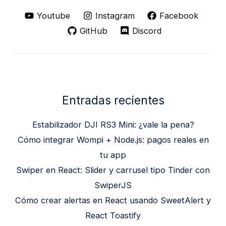
Youtube
Instagram
Facebook
GitHub
Discord
Entradas recientes
Estabilizador DJI RS3 Mini: ¿vale la pena?
Cómo integrar Wompi + Node.js: pagos reales en
tu app
Swiper en React: Slider y carrusel tipo Tinder con
SwiperJS
Cómo crear alertas en React usando SweetAlert y
React Toastify