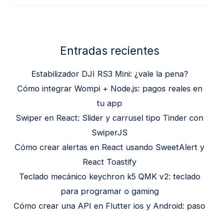
Entradas recientes
Estabilizador DJI RS3 Mini: ¿vale la pena?
Cómo integrar Wompi + Node.js: pagos reales en
tu app
Swiper en React: Slider y carrusel tipo Tinder con
SwiperJS
Cómo crear alertas en React usando SweetAlert y
React Toastify
Teclado mecánico keychron k5 QMK v2: teclado
para programar o gaming
Cómo crear una API en Flutter ios y Android: paso