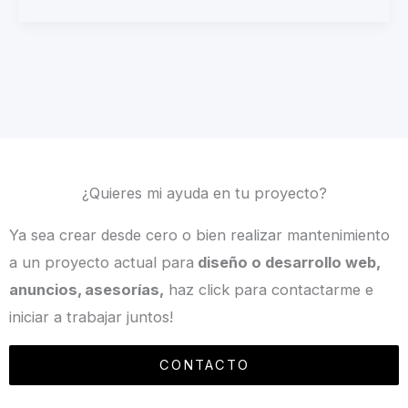
¿Quieres mi ayuda en tu proyecto?
Ya sea crear desde cero o bien realizar mantenimiento
a un proyecto actual para
diseño o desarrollo web,
anuncios, asesorías,
haz click para contactarme e
iniciar a trabajar juntos!
CONTACTO