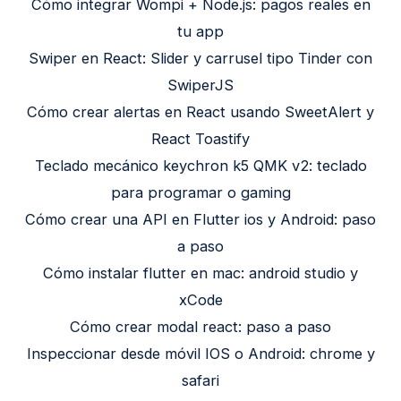
Cómo integrar Wompi + Node.js: pagos reales en
tu app
Swiper en React: Slider y carrusel tipo Tinder con
SwiperJS
Cómo crear alertas en React usando SweetAlert y
React Toastify
Teclado mecánico keychron k5 QMK v2: teclado
para programar o gaming
Cómo crear una API en Flutter ios y Android: paso
a paso
Cómo instalar flutter en mac: android studio y
xCode
Cómo crear modal react: paso a paso
Inspeccionar desde móvil IOS o Android: chrome y
safari