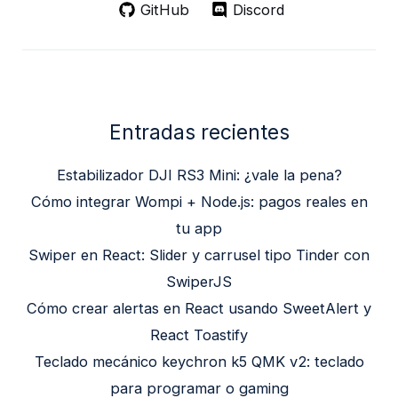
GitHub
Discord
Entradas recientes
Estabilizador DJI RS3 Mini: ¿vale la pena?
Cómo integrar Wompi + Node.js: pagos reales en
tu app
Swiper en React: Slider y carrusel tipo Tinder con
SwiperJS
Cómo crear alertas en React usando SweetAlert y
React Toastify
Teclado mecánico keychron k5 QMK v2: teclado
para programar o gaming