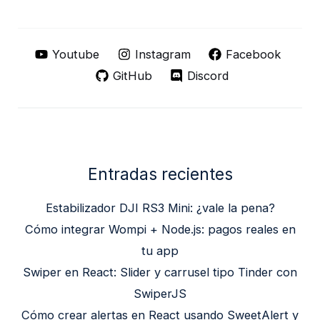
Youtube
Instagram
Facebook
GitHub
Discord
Entradas recientes
Estabilizador DJI RS3 Mini: ¿vale la pena?
Cómo integrar Wompi + Node.js: pagos reales en
tu app
Swiper en React: Slider y carrusel tipo Tinder con
SwiperJS
Cómo crear alertas en React usando SweetAlert y