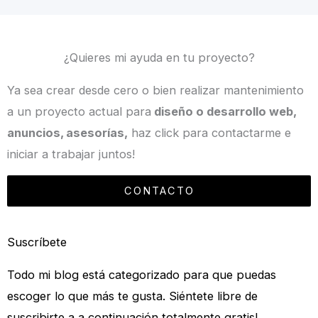
¿Quieres mi ayuda en tu proyecto?
Ya sea crear desde cero o bien realizar mantenimiento
a un proyecto actual para
diseño o desarrollo web,
anuncios, asesorías,
haz click para contactarme e
iniciar a trabajar juntos!
CONTACTO
Suscríbete
Todo mi blog está categorizado para que puedas
escoger lo que más te gusta. Siéntete libre de
suscribirte a a continuación totalmente gratis!