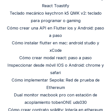
React Toastify
Teclado mecánico keychron k5 QMK v2: teclado
para programar o gaming
Cómo crear una API en Flutter ios y Android: paso
a paso
Cómo instalar flutter en mac: android studio y
xCode
Cómo crear modal react: paso a paso
Inspeccionar desde móvil IOS o Android: chrome y
safari
Cómo implementar Sepolia: Red de prueba de
Ethereum
Dual monitor macbook pro con estación de
acoplamiento tobenONE uds030
Cómo crear contrato solidity: lotería en ethereum