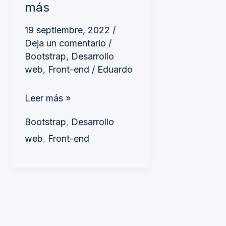
más
más
19 septiembre, 2022
/
Deja un comentario
/
Bootstrap
,
Desarrollo
web
,
Front-end
/
Eduardo
Leer más »
Bootstrap
,
Desarrollo
web
,
Front-end