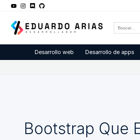
Ir
al
Buscar:
contenido
Desarrollo web
Desarrollo de apps
Bootstrap Que 