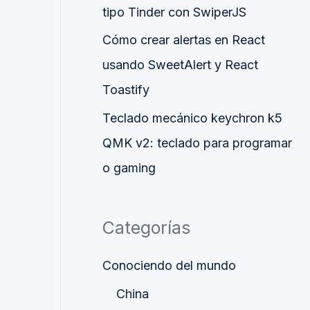
tipo Tinder con SwiperJS
Cómo crear alertas en React
usando SweetAlert y React
Toastify
Teclado mecánico keychron k5
QMK v2: teclado para programar
o gaming
Categorías
Conociendo del mundo
China