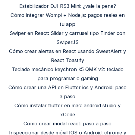
Estabilizador DJI RS3 Mini: ¿vale la pena?
Cómo integrar Wompi + Node.js: pagos reales en
tu app
Swiper en React: Slider y carrusel tipo Tinder con
SwiperJS
Cómo crear alertas en React usando SweetAlert y
React Toastify
Teclado mecánico keychron k5 QMK v2: teclado
para programar o gaming
Cómo crear una API en Flutter ios y Android: paso
a paso
Cómo instalar flutter en mac: android studio y
xCode
Cómo crear modal react: paso a paso
Inspeccionar desde móvil IOS o Android: chrome y