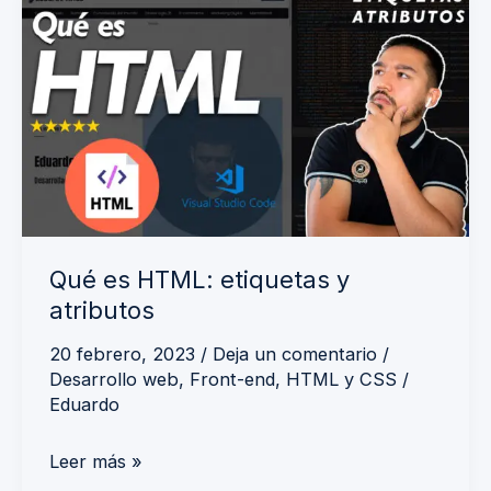
Qué
es
HTML:
etiquetas
y
atributos
Qué es HTML: etiquetas y
atributos
20 febrero, 2023
/
Deja un comentario
/
Desarrollo web
,
Front-end
,
HTML y CSS
/
Eduardo
Leer más »