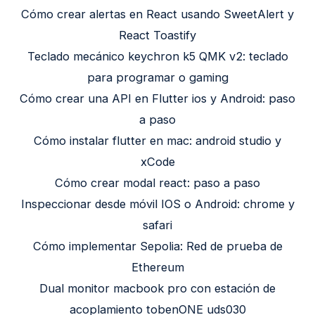
Cómo crear alertas en React usando SweetAlert y
React Toastify
Teclado mecánico keychron k5 QMK v2: teclado
para programar o gaming
Cómo crear una API en Flutter ios y Android: paso
a paso
Cómo instalar flutter en mac: android studio y
xCode
Cómo crear modal react: paso a paso
Inspeccionar desde móvil IOS o Android: chrome y
safari
Cómo implementar Sepolia: Red de prueba de
Ethereum
Dual monitor macbook pro con estación de
acoplamiento tobenONE uds030