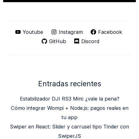
Youtube
Instagram
Facebook
GitHub
Discord
Entradas recientes
Estabilizador DJI RS3 Mini: ¿vale la pena?
Cómo integrar Wompi + Node.js: pagos reales en
tu app
Swiper en React: Slider y carrusel tipo Tinder con
SwiperJS