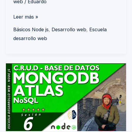
web
/
Eduardo
Leer más »
Básicos Node js
,
Desarrollo web
,
Escuela
desarrollo web
CRUD
Mongodb
Atlas