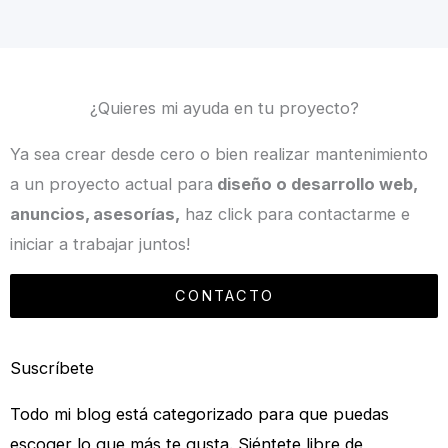
¿Quieres mi ayuda en tu proyecto?
Ya sea crear desde cero o bien realizar mantenimiento
a un proyecto actual para
diseño o desarrollo web,
anuncios, asesorías,
haz click para contactarme e
iniciar a trabajar juntos!
CONTACTO
Suscríbete
Todo mi blog está categorizado para que puedas
escoger lo que más te gusta. Siéntete libre de