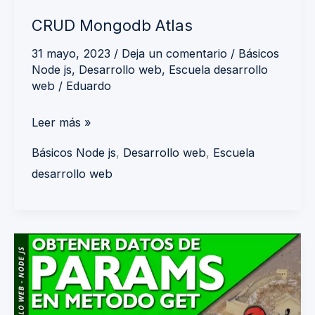
CRUD Mongodb Atlas
31 mayo, 2023
/
Deja un comentario
/
Básicos
Node js
,
Desarrollo web
,
Escuela desarrollo
web
/
Eduardo
Leer más »
Básicos Node js
,
Desarrollo web
,
Escuela
desarrollo web
Cómo
obtener
datos
de