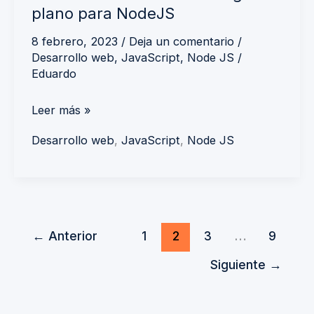
plano para NodeJS
8 febrero, 2023
/
Deja un comentario
/
Desarrollo web
,
JavaScript
,
Node JS
/
Eduardo
Leer más »
Desarrollo web
,
JavaScript
,
Node JS
←
Anterior
1
2
3
…
9
Siguiente
→