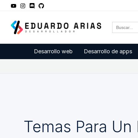
Ir
al
Buscar:
contenido
Desarrollo web
Desarrollo de apps
Temas Para Un 