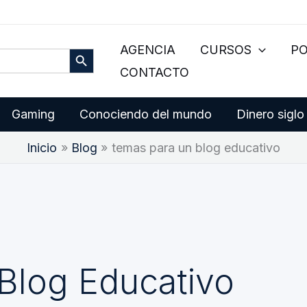
Botón de búsqueda
AGENCIA
CURSOS
P
CONTACTO
Gaming
Conociendo del mundo
Dinero siglo
Inicio
Blog
temas para un blog educativo
Blog Educativo