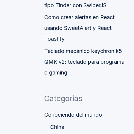
tipo Tinder con SwiperJS
Cómo crear alertas en React
usando SweetAlert y React
Toastify
Teclado mecánico keychron k5
QMK v2: teclado para programar
o gaming
Categorías
Conociendo del mundo
China