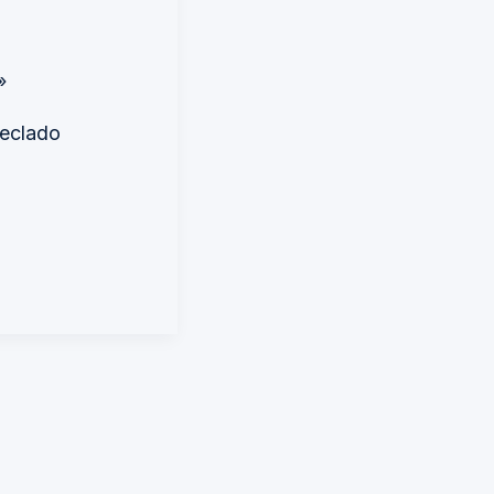
»
eclado