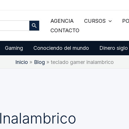
Botón de búsqueda
AGENCIA
CURSOS
P
CONTACTO
Gaming
Conociendo del mundo
Dinero siglo
Inicio
Blog
teclado gamer inalambrico
Inalambrico