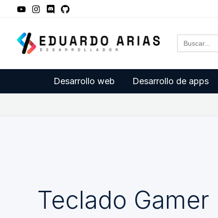
Ir
al
Buscar:
contenido
Desarrollo web
Desarrollo de apps
Teclado Gamer 