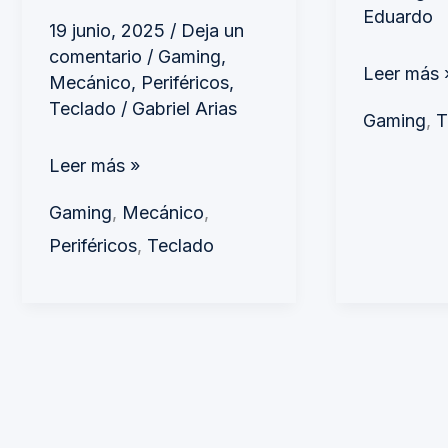
gaming
Eduardo
19 junio, 2025
/
Deja un
comentario
/
Gaming
,
Leer más 
Mecánico
,
Periféricos
,
Teclado
/
Gabriel Arias
Gaming
,
T
Leer más »
Gaming
,
Mecánico
,
Periféricos
,
Teclado