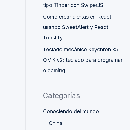
tipo Tinder con SwiperJS
Cómo crear alertas en React
usando SweetAlert y React
Toastify
Teclado mecánico keychron k5
QMK v2: teclado para programar
o gaming
Categorías
Conociendo del mundo
China