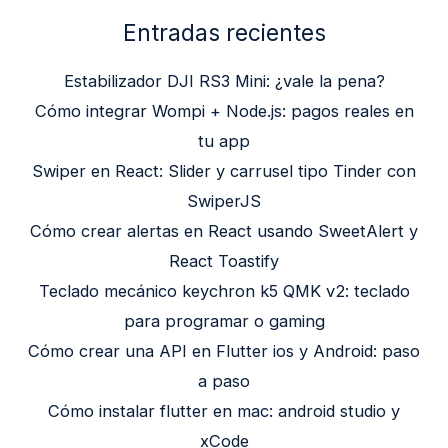
Entradas recientes
Estabilizador DJI RS3 Mini: ¿vale la pena?
Cómo integrar Wompi + Node.js: pagos reales en
tu app
Swiper en React: Slider y carrusel tipo Tinder con
SwiperJS
Cómo crear alertas en React usando SweetAlert y
React Toastify
Teclado mecánico keychron k5 QMK v2: teclado
para programar o gaming
Cómo crear una API en Flutter ios y Android: paso
a paso
Cómo instalar flutter en mac: android studio y
xCode