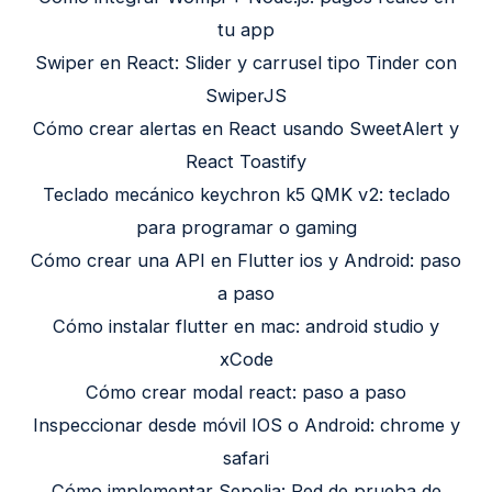
tu app
Swiper en React: Slider y carrusel tipo Tinder con
SwiperJS
Cómo crear alertas en React usando SweetAlert y
React Toastify
Teclado mecánico keychron k5 QMK v2: teclado
para programar o gaming
Cómo crear una API en Flutter ios y Android: paso
a paso
Cómo instalar flutter en mac: android studio y
xCode
Cómo crear modal react: paso a paso
Inspeccionar desde móvil IOS o Android: chrome y
safari
Cómo implementar Sepolia: Red de prueba de