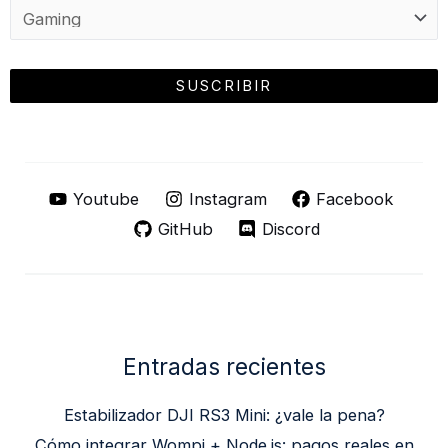
Youtube
Instagram
Facebook
GitHub
Discord
Entradas recientes
Estabilizador DJI RS3 Mini: ¿vale la pena?
Cómo integrar Wompi + Node.js: pagos reales en