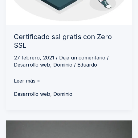
Certificado ssl gratis con Zero
SSL
27 febrero, 2021
/
Deja un comentario
/
Desarrollo web
,
Dominio
/
Eduardo
Leer más »
Desarrollo web
,
Dominio
Certificado
ssl