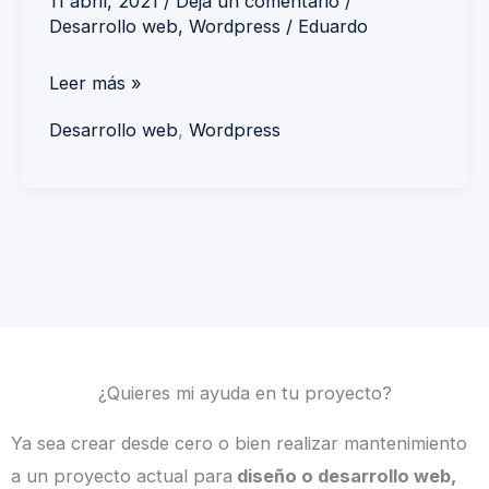
11 abril, 2021
/
Deja un comentario
/
Desarrollo web
,
Wordpress
/
Eduardo
Leer más »
Desarrollo web
,
Wordpress
¿Quieres mi ayuda en tu proyecto?
Ya sea crear desde cero o bien realizar mantenimiento
a un proyecto actual para
diseño o desarrollo web,