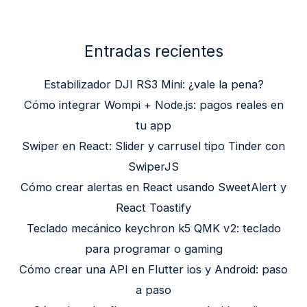
Entradas recientes
Estabilizador DJI RS3 Mini: ¿vale la pena?
Cómo integrar Wompi + Node.js: pagos reales en
tu app
Swiper en React: Slider y carrusel tipo Tinder con
SwiperJS
Cómo crear alertas en React usando SweetAlert y
React Toastify
Teclado mecánico keychron k5 QMK v2: teclado
para programar o gaming
Cómo crear una API en Flutter ios y Android: paso
a paso