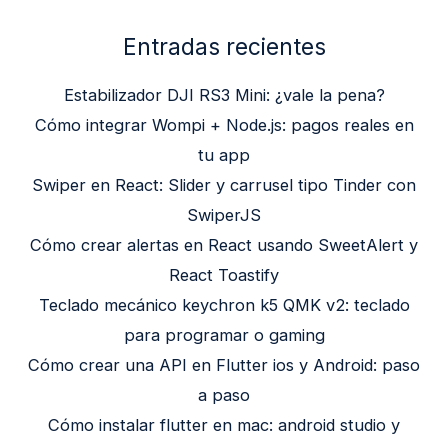
Entradas recientes
Estabilizador DJI RS3 Mini: ¿vale la pena?
Cómo integrar Wompi + Node.js: pagos reales en
tu app
Swiper en React: Slider y carrusel tipo Tinder con
SwiperJS
Cómo crear alertas en React usando SweetAlert y
React Toastify
Teclado mecánico keychron k5 QMK v2: teclado
para programar o gaming
Cómo crear una API en Flutter ios y Android: paso
a paso
Cómo instalar flutter en mac: android studio y