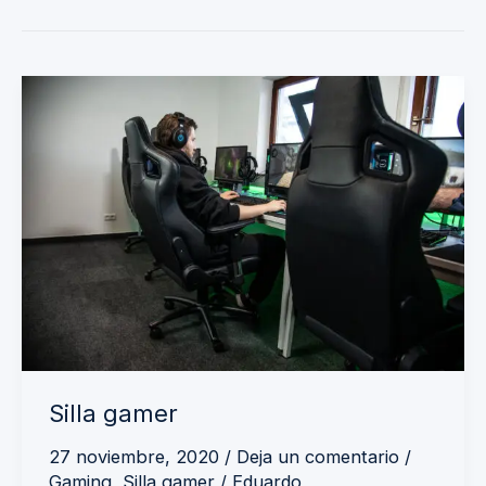
Silla
gamer
Silla gamer
27 noviembre, 2020
/
Deja un comentario
/
Gaming
,
Silla gamer
/
Eduardo