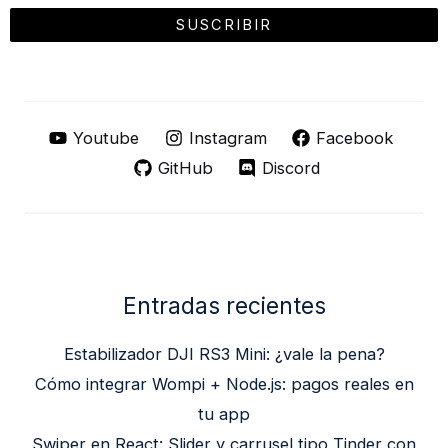
Youtube
Instagram
Facebook
GitHub
Discord
Entradas recientes
Estabilizador DJI RS3 Mini: ¿vale la pena?
Cómo integrar Wompi + Node.js: pagos reales en
tu app
Swiper en React: Slider y carrusel tipo Tinder con