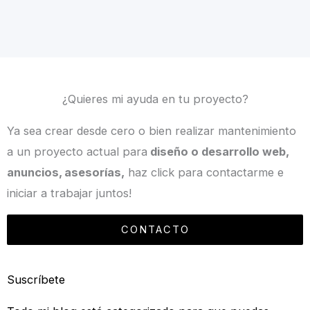
¿Quieres mi ayuda en tu proyecto?
Ya sea crear desde cero o bien realizar mantenimiento
a un proyecto actual para
diseño o desarrollo web,
anuncios, asesorías,
haz click para contactarme e
iniciar a trabajar juntos!
CONTACTO
Suscríbete