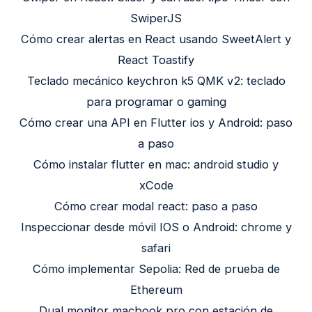
SwiperJS
Cómo crear alertas en React usando SweetAlert y
React Toastify
Teclado mecánico keychron k5 QMK v2: teclado
para programar o gaming
Cómo crear una API en Flutter ios y Android: paso
a paso
Cómo instalar flutter en mac: android studio y
xCode
Cómo crear modal react: paso a paso
Inspeccionar desde móvil IOS o Android: chrome y
safari
Cómo implementar Sepolia: Red de prueba de
Ethereum
Dual monitor macbook pro con estación de