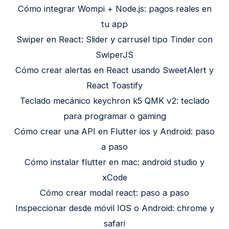
Cómo integrar Wompi + Node.js: pagos reales en
tu app
Swiper en React: Slider y carrusel tipo Tinder con
SwiperJS
Cómo crear alertas en React usando SweetAlert y
React Toastify
Teclado mecánico keychron k5 QMK v2: teclado
para programar o gaming
Cómo crear una API en Flutter ios y Android: paso
a paso
Cómo instalar flutter en mac: android studio y
xCode
Cómo crear modal react: paso a paso
Inspeccionar desde móvil IOS o Android: chrome y
safari