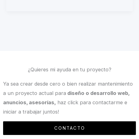
¿Quieres mi ayuda en tu proyecto?
Ya sea crear desde cero o bien realizar mantenimiento
a un proyecto actual para
diseño o desarrollo web,
anuncios, asesorías,
haz click para contactarme e
iniciar a trabajar juntos!
CONTACTO