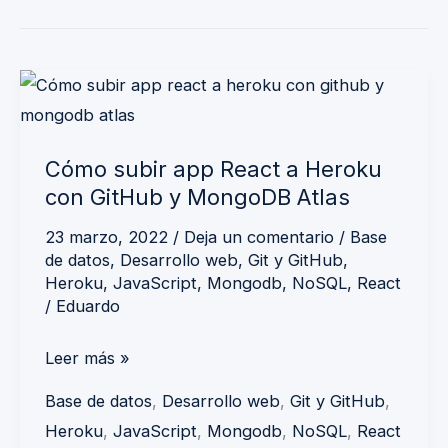
Cómo
subir
app
Cómo subir app React a Heroku
React
con GitHub y MongoDB Atlas
a
Heroku
23 marzo, 2022
/
Deja un comentario
/
Base
de datos
,
Desarrollo web
,
Git y GitHub
,
con
Heroku
,
JavaScript
,
Mongodb
,
NoSQL
,
React
GitHub
/
Eduardo
y
MongoDB
Leer más »
Atlas
Base de datos
,
Desarrollo web
,
Git y GitHub
,
Heroku
,
JavaScript
,
Mongodb
,
NoSQL
,
React