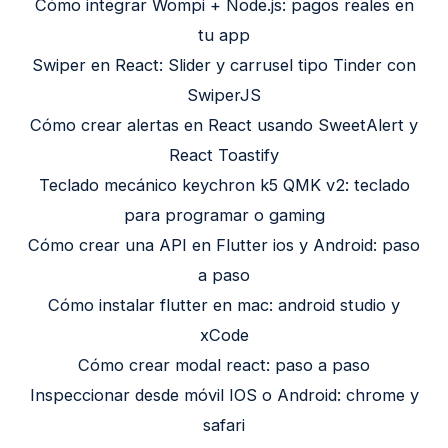
Cómo integrar Wompi + Node.js: pagos reales en
tu app
Swiper en React: Slider y carrusel tipo Tinder con
SwiperJS
Cómo crear alertas en React usando SweetAlert y
React Toastify
Teclado mecánico keychron k5 QMK v2: teclado
para programar o gaming
Cómo crear una API en Flutter ios y Android: paso
a paso
Cómo instalar flutter en mac: android studio y
xCode
Cómo crear modal react: paso a paso
Inspeccionar desde móvil IOS o Android: chrome y
safari