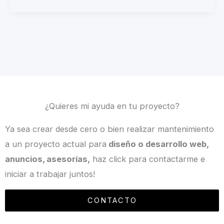
¿Quieres mi ayuda en tu proyecto?
Ya sea crear desde cero o bien realizar mantenimiento
a un proyecto actual para
diseño o desarrollo web,
anuncios, asesorías,
haz click para contactarme e
iniciar a trabajar juntos!
CONTACTO