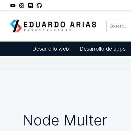
Ir
al
Buscar:
contenido
Desarrollo web
Desarrollo de apps
Node Multer