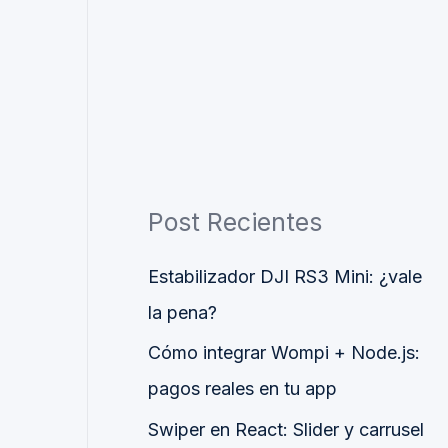
Post Recientes
Estabilizador DJI RS3 Mini: ¿vale
la pena?
Cómo integrar Wompi + Node.js:
pagos reales en tu app
Swiper en React: Slider y carrusel