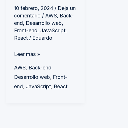
React
10 febrero, 2024
/
Deja un
comentario
/
AWS
,
Back-
end
,
Desarrollo web
,
Front-end
,
JavaScript
,
React
/
Eduardo
Leer más »
AWS
,
Back-end
,
Desarrollo web
,
Front-
end
,
JavaScript
,
React