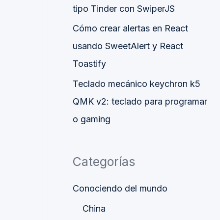
tipo Tinder con SwiperJS
Cómo crear alertas en React
usando SweetAlert y React
Toastify
Teclado mecánico keychron k5
QMK v2: teclado para programar
o gaming
Categorías
Conociendo del mundo
China