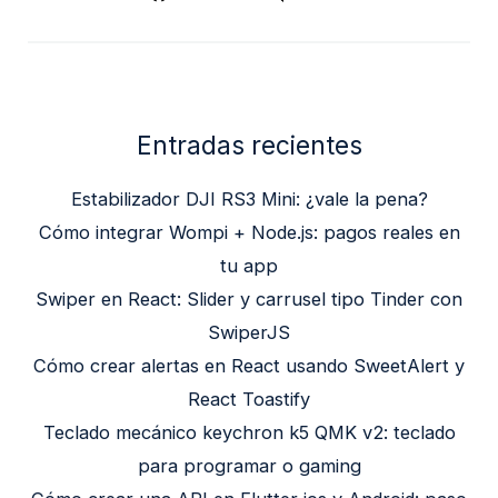
Entradas recientes
Estabilizador DJI RS3 Mini: ¿vale la pena?
Cómo integrar Wompi + Node.js: pagos reales en
tu app
Swiper en React: Slider y carrusel tipo Tinder con
SwiperJS
Cómo crear alertas en React usando SweetAlert y
React Toastify
Teclado mecánico keychron k5 QMK v2: teclado
para programar o gaming