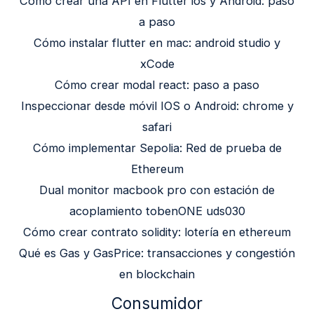
Cómo crear una API en Flutter ios y Android: paso
a paso
Cómo instalar flutter en mac: android studio y
xCode
Cómo crear modal react: paso a paso
Inspeccionar desde móvil IOS o Android: chrome y
safari
Cómo implementar Sepolia: Red de prueba de
Ethereum
Dual monitor macbook pro con estación de
acoplamiento tobenONE uds030
Cómo crear contrato solidity: lotería en ethereum
Qué es Gas y GasPrice: transacciones y congestión
en blockchain
Consumidor