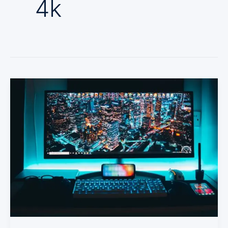
4k
Monitor
ultrawide